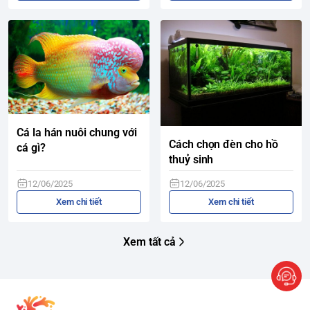
Cá la hán nuôi chung với
Cách chọn đèn cho hồ
cá gì?
thuỷ sinh
12/06/2025
12/06/2025
Xem chi tiết
Xem chi tiết
Xem tất cả