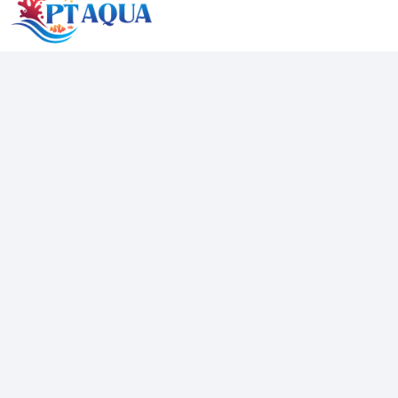
PT AQUA
Cung cấp các mặt hàng Bể cá mini để bàn phong thuỷ , hồ
cá mini . Với tiêu chí chất lượng được đưa lên hàng đầu
đảm bảo sẽ đem đến những trải nghiệm sản phẩm tuyệt vời
đến với khách hàng
Địa chỉ
40/03 Quốc lộ 22, Trung Chánh, Hóc Môn
Hotline
0389840814
Email
davidnguyen072020@gmail.com
Mạng xã hội