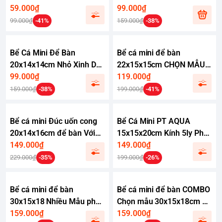
59.000₫
bàn làm việc phù hợp nuôi
99.000₫
cá 7 màu cá betta
99.000₫
-41%
159.000₫
-38%
Bể Cá Mini Để Bàn
Bể cá mini để bàn
20x14x14cm Nhỏ Xinh Dễ
22x15x15cm CHỌN MẪU
Thương Phù Hợp Nuôi Cá
99.000₫
với nhiều mầu có kèm phụ
119.000₫
Cảnh Nhỏ Để Bàn
kiện
159.000₫
-38%
199.000₫
-41%
Bể cá mini Đúc uốn cong
Bể Cá Mini PT AQUA
20x14x16cm để bàn Với
15x15x20cm Kính 5ly Phù
nhiều mẫu lựa chọn có
149.000₫
Hợp Nuôi Cá Mini Để Bàn
149.000₫
kèm phụ kiện sỏi nền và
hoặc Làm Bể Thuỷ Sinh
229.000₫
-35%
199.000₫
-26%
cây nhựa
Mini Để Bàn
Bể cá mini để bàn
Bể cá mini để bàn COMBO
30x15x18 Nhiều Mẫu phù
Chọn mẫu 30x15x18cm để
hợp nuôi cá cảnh mini để
159.000₫
bàn nhỏ gọn phù hợp nuôi
159.000₫