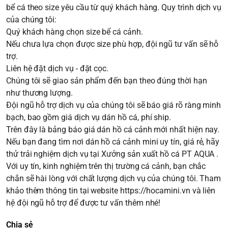
bể cá theo size yêu cầu từ quý khách hàng. Quy trình dịch vụ
của chúng tôi:
Quý khách hàng chọn size bể cá cảnh.
Nếu chưa lựa chọn được size phù hợp, đội ngũ tư vấn sẽ hỗ
trợ.
Liên hệ đặt dịch vụ - đặt cọc.
Chúng tôi sẽ giao sản phẩm đến bạn theo đúng thời hạn
như thương lượng.
Đội ngũ hỗ trợ dịch vụ của chúng tôi sẽ báo giá rõ ràng minh
bạch, bao gồm giá dịch vụ dán hồ cá, phí ship.
Trên đây là bảng báo giá dán hồ cá cảnh mới nhất hiện nay.
Nếu bạn đang tìm nơi dán hồ cá cảnh mini uy tín, giá rẻ, hãy
thử trải nghiệm dịch vụ tại Xưởng sản xuất hồ cá PT AQUA .
Với uy tín, kinh nghiệm trên thị trường cá cảnh, bạn chắc
chắn sẽ hài lòng với chất lượng dịch vụ của chúng tôi. Tham
khảo thêm thông tin tại website
https://hocamini.vn
và liên
hệ đội ngũ hỗ trợ để được tư vấn thêm nhé!
Chia sẻ