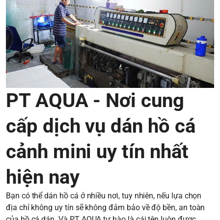
PT AQUA - Nơi cung
cấp dịch vụ dán hồ cá
cảnh mini uy tín nhất
hiện nay
Bạn có thể dán hồ cá ở nhiều nơi, tuy nhiên, nếu lựa chọn
địa chỉ không uy tín sẽ không đảm bảo về độ bền, an toàn
của hồ cá dán. Và PT AQUA tự hào là cái tên luôn được