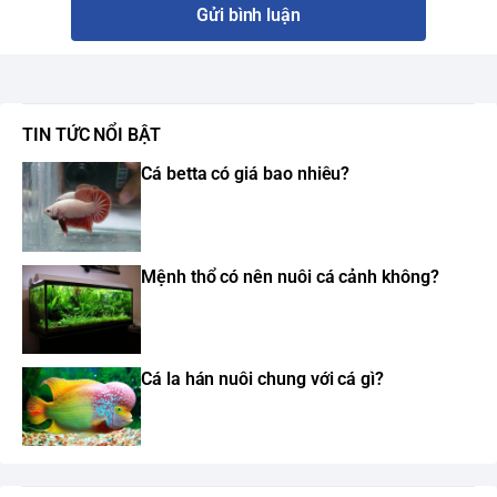
Gửi bình luận
TIN TỨC NỔI BẬT
Cá betta có giá bao nhiêu?
Mệnh thổ có nên nuôi cá cảnh không?
Cá la hán nuôi chung với cá gì?