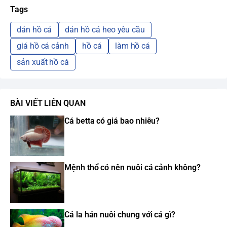
Tags
dán hồ cá
dán hồ cá heo yêu cầu
giá hồ cá cảnh
hồ cá
làm hồ cá
sản xuất hồ cá
BÀI VIẾT LIÊN QUAN
Cá betta có giá bao nhiêu?
Mệnh thổ có nên nuôi cá cảnh không?
Cá la hán nuôi chung với cá gì?