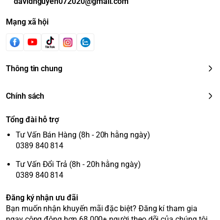
davidnguyen072020@gmail.com
Mạng xã hội
Thông tin chung
Chính sách
Tổng đài hỗ trợ
Tư Vấn Bán Hàng (8h - 20h hằng ngày)
0389 840 814
Tư Vấn Đổi Trả (8h - 20h hằng ngày)
0389 840 814
Đăng ký nhận ưu đãi
Bạn muốn nhận khuyến mãi đặc biệt? Đăng kí tham gia
ngay cộng động hơn 68.000+ người theo dõi của chúng tôi