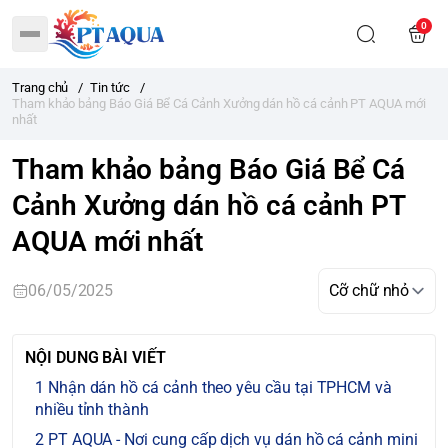
0
Trang chủ
/
Tin tức
/
Tham khảo bảng Báo Giá Bể Cá Cảnh Xưởng dán hồ cá cảnh PT AQUA mới
nhất
Tham khảo bảng Báo Giá Bể Cá
Cảnh Xưởng dán hồ cá cảnh PT
AQUA mới nhất
06/05/2025
NỘI DUNG BÀI VIẾT
Nhận dán hồ cá cảnh theo yêu cầu tại TPHCM và
nhiều tỉnh thành
PT AQUA - Nơi cung cấp dịch vụ dán hồ cá cảnh mini