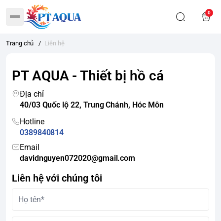
0
Trang chủ
/
Liên hệ
PT AQUA - Thiết bị hồ cá
Địa chỉ
40/03 Quốc lộ 22, Trung Chánh, Hóc Môn
Hotline
0389840814
Email
davidnguyen072020@gmail.com
Liên hệ với chúng tôi