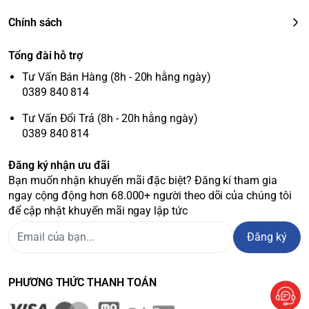
Chính sách
Tổng đài hỗ trợ
Tư Vấn Bán Hàng (8h - 20h hằng ngày)
0389 840 814
Tư Vấn Đổi Trả (8h - 20h hằng ngày)
0389 840 814
Đăng ký nhận ưu đãi
Bạn muốn nhận khuyến mãi đặc biệt? Đăng kí tham gia
ngay cộng động hơn 68.000+ người theo dõi của chúng tôi
để cập nhật khuyến mãi ngay lập tức
Đăng ký
PHƯƠNG THỨC THANH TOÁN