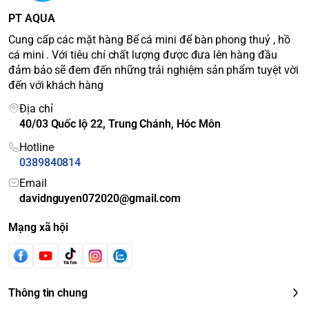
PT AQUA
Cung cấp các mặt hàng Bể cá mini để bàn phong thuỷ , hồ
cá mini . Với tiêu chí chất lượng được đưa lên hàng đầu
đảm bảo sẽ đem đến những trải nghiệm sản phẩm tuyệt vời
đến với khách hàng
Địa chỉ
40/03 Quốc lộ 22, Trung Chánh, Hóc Môn
Hotline
0389840814
Email
davidnguyen072020@gmail.com
Mạng xã hội
Thông tin chung