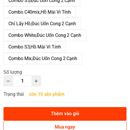
Combo S3,Đúc Uốn Cong 2 Cạnh
Combo C40mix,Hồ Mài Vi Tính
Chỉ Lấy Hồ,Đúc Uốn Cong 2 Cạnh
Combo White,Đúc Uốn Cong 2 Cạnh
Combo S3,Hồ Mài Vi Tính
Combo Mix,Đúc Uốn Cong 2 Cạnh
Số lượng
Trạng thái
còn 10 sản phẩm
Thêm vào giỏ
Mua ngay