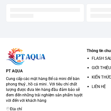
Thông tin ch
FLASH SA
GIỚI THIỆU
PT AQUA
KIẾN THỨ
Cung cấp các mặt hàng Bể cá mini để bàn
phong thuỷ , hồ cá mini . Với tiêu chí chất
LIÊN HỆ
lượng được đưa lên hàng đầu đảm bảo sẽ
đem đến những trải nghiệm sản phẩm tuyệt
vời đến với khách hàng
Địa chỉ