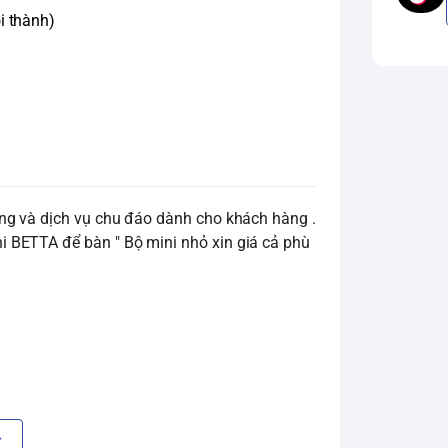
i thành)
ng và dịch vụ chu đáo dành cho khách hàng .
 BETTA để bàn " Bộ mini nhỏ xin giá cả phù