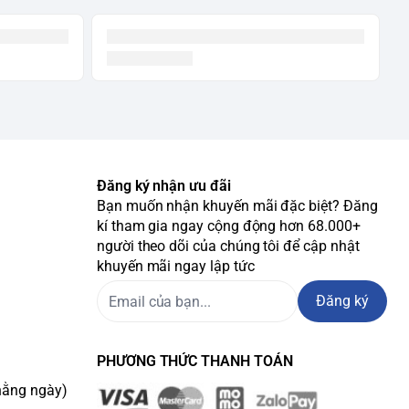
Đăng ký nhận ưu đãi
Bạn muốn nhận khuyến mãi đặc biệt? Đăng
kí tham gia ngay cộng động hơn 68.000+
người theo dõi của chúng tôi để cập nhật
khuyến mãi ngay lập tức
Đăng ký
PHƯƠNG THỨC THANH TOÁN
hằng ngày)