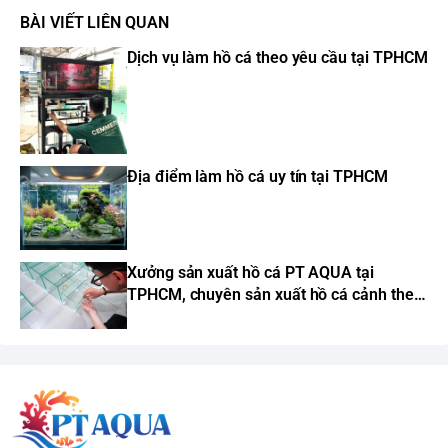
BÀI VIẾT LIÊN QUAN
Dịch vụ làm hồ cá theo yêu cầu tại TPHCM
Địa điểm làm hồ cá uy tín tại TPHCM
Xưởng sản xuất hồ cá PT AQUA tại
TPHCM, chuyên sản xuất hồ cá cảnh theo
yêu cầu