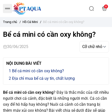
0
Trang chủ
/
Hồ Cá Mini
/
Bể cá mini có cần oxy không?
Bể cá mini có cần oxy không?
30/06/2025
NỘI DUNG BÀI VIẾT
Bể cá mini có cần oxy không?
Địa chỉ mua bể cá uy tín, chất lượng
Bể cá mini có cần oxy không
? Đây là thắc mắc của rất nhiều
người chơi cá cảnh, đặc biệt là những người mới. Cá có cần
oxy để hô hấp hay không? Nuôi cá cảnh có cần trang bị
thêm máy xủi oxy không? Bài viết chia sẻ dưới đây sẽ giúp