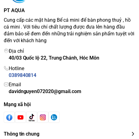
PT AQUA
Cung cấp các mặt hàng Bể cá mini để bàn phong thuỷ , hồ
cá mini . Với tiêu chí chất lượng được đưa lên hàng đầu
đảm bảo sẽ đem đến những trải nghiệm sản phẩm tuyệt vời
đến với khách hàng
Địa chỉ
40/03 Quốc lộ 22, Trung Chánh, Hóc Môn
Hotline
0389840814
Email
davidnguyen072020@gmail.com
Mạng xã hội
Thông tin chung