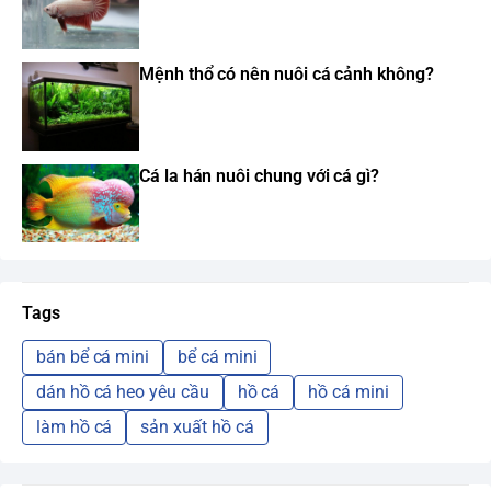
Mệnh thổ có nên nuôi cá cảnh không?
Cá la hán nuôi chung với cá gì?
Tags
bán bể cá mini
bể cá mini
dán hồ cá heo yêu cầu
hồ cá
hồ cá mini
làm hồ cá
sản xuất hồ cá