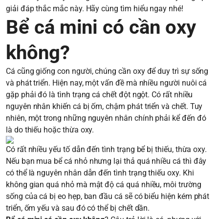
giải đáp thắc mắc này. Hãy cùng tìm hiểu ngay nhé!
Bể cá mini có cần oxy
không?
Cá cũng giống con người, chúng cần oxy để duy trì sự sống
và phát triển. Hiện nay, một vấn đề mà nhiều người nuôi cá
gặp phải đó là tình trạng cá chết đột ngột. Có rất nhiều
nguyên nhân khiến cá bị ốm, chậm phát triển và chết. Tuy
nhiên, một trong những nguyên nhân chính phải kể đến đó
là do thiếu hoặc thừa oxy.
Có rất nhiều yếu tố dẫn đến tình trạng bể bị thiếu, thừa oxy.
Nếu bạn mua bể cá nhỏ nhưng lại thả quá nhiều cá thì đây
có thể là nguyên nhân dẫn đến tình trạng thiếu oxy. Khi
không gian quá nhỏ mà mật độ cá quá nhiều, môi trường
sống của cá bị eo hẹp, ban đầu cá sẽ có biểu hiện kém phát
triển, ốm yếu và sau đó có thể bị chết dần.