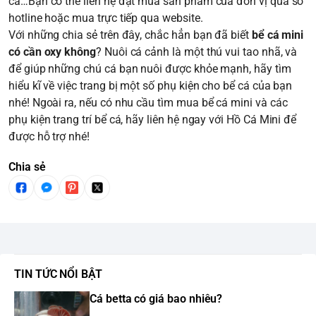
cá…Bạn có thể liên hệ đặt mua sản phẩm của đơn vị qua số
hotline hoặc mua trực tiếp qua website.
Với những chia sẻ trên đây, chắc hẳn bạn đã biết
bể cá mini
có cần oxy không
? Nuôi cá cảnh là một thú vui tao nhã, và
để giúp những chú cá bạn nuôi được khỏe mạnh, hãy tìm
hiểu kĩ về việc trang bị một số phụ kiện cho bể cá của bạn
nhé! Ngoài ra, nếu có nhu cầu tìm mua bể cá mini và các
phụ kiện trang trí bể cá, hãy liên hệ ngay với Hồ Cá Mini để
được hỗ trợ nhé!
Chia sẻ
TIN TỨC NỔI BẬT
Cá betta có giá bao nhiêu?