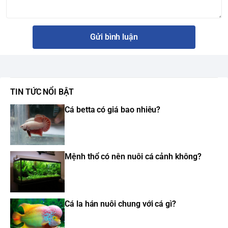
Gửi bình luận
TIN TỨC NỔI BẬT
Cá betta có giá bao nhiêu?
Mệnh thổ có nên nuôi cá cảnh không?
Cá la hán nuôi chung với cá gì?