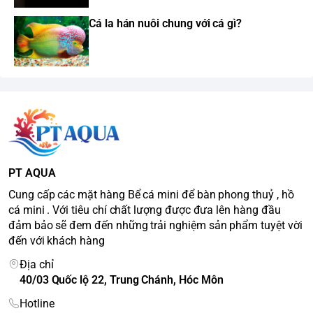
Cá la hán nuôi chung với cá gì?
PT AQUA
Cung cấp các mặt hàng Bể cá mini để bàn phong thuỷ , hồ
cá mini . Với tiêu chí chất lượng được đưa lên hàng đầu
đảm bảo sẽ đem đến những trải nghiệm sản phẩm tuyệt vời
đến với khách hàng
Địa chỉ
40/03 Quốc lộ 22, Trung Chánh, Hóc Môn
Hotline