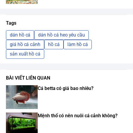
Tags
dán hồ cá
dán hồ cá heo yêu cầu
giá hồ cá cảnh
hồ cá
làm hồ cá
sản xuất hồ cá
BÀI VIẾT LIÊN QUAN
Cá betta có giá bao nhiêu?
Mệnh thổ có nên nuôi cá cảnh không?