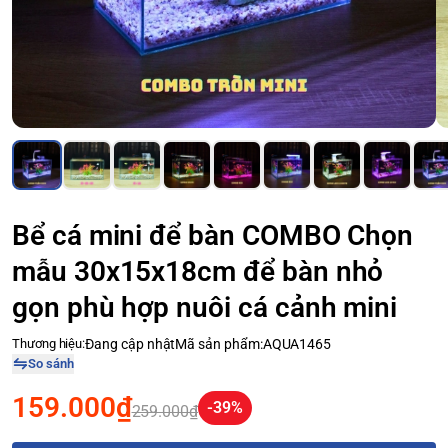
Bể cá mini để bàn COMBO Chọn
mẫu 30x15x18cm để bàn nhỏ
gọn phù hợp nuôi cá cảnh mini
Thương hiệu:
Đang cập nhật
Mã sản phẩm:
AQUA1465
So sánh
159.000₫
-39%
259.000₫