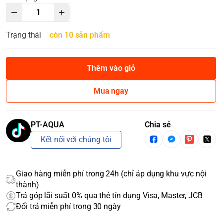
Trạng thái
còn 10 sản phẩm
Thêm vào giỏ
Mua ngay
PT-AQUA
Chia sẻ
Kết nối với chúng tôi
Giao hàng miễn phí trong 24h (chỉ áp dụng khu vực nội
thành)
Trả góp lãi suất 0% qua thẻ tín dụng Visa, Master, JCB
Đổi trả miễn phí trong 30 ngày