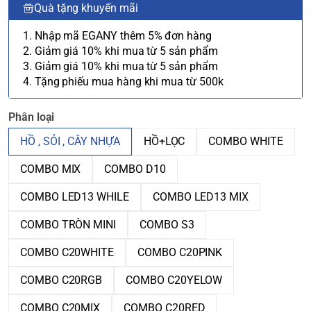
Quà tặng khuyến mãi
1. Nhập mã EGANY thêm 5% đơn hàng
2. Giảm giá 10% khi mua từ 5 sản phẩm
3. Giảm giá 10% khi mua từ 5 sản phẩm
4. Tặng phiếu mua hàng khi mua từ 500k
Phân loại
HỒ , SỎI , CÂY NHỰA
HỒ+LỌC
COMBO WHITE
COMBO MIX
COMBO D10
COMBO LED13 WHILE
COMBO LED13 MIX
COMBO TRÒN MINI
COMBO S3
COMBO C20WHITE
COMBO C20PINK
COMBO C20RGB
COMBO C20YELOW
COMBO C20MIX
COMBO C20RED