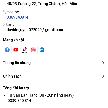
40/03 Quốc lộ 22, Trung Chánh, Hóc Môn
Hotline
0389840814
Email
davidnguyen072020@gmail.com
Mạng xã hội
Thông tin chung
Chính sách
Tổng đài hỗ trợ
Tư Vấn Bán Hàng (8h - 20h hằng ngày)
0389 840 814