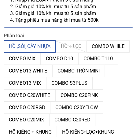
2. Giảm giá 10% khi mua từ 5 sản phẩm
3. Giảm giá 10% khi mua từ 5 sản phẩm
4. Tặng phiếu mua hàng khi mua từ 500k
Phân loại
HỒ ,SỎI, CÂY NHỰA
HỒ + LỌC
COMBO WHILE
COMBO MIX
COMBO D10
COMBO T110
COMBO13 WHITE
COMBO TRÒN MINI
COMBO13 MIX
COMBO S3PLUS
COMBO C20WHITE
COMBO C20PINK
COMBO C20RGB
COMBO C20YELOW
COMBO C20MIX
COMBO C20RED
HỒ KIẾNG + KHUNG
HỒ KIẾNG+LỌC+KHUNG