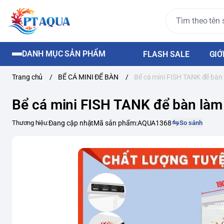
DANH MỤC SẢN PHẨM
FLASH SALE
GIỚ
Trang chủ
/
BỂ CÁ MINI ĐỂ BÀN
/
Bể cá mini FISH TANK để bàn
Bể cá mini FISH TANK để bàn làm
Thương hiệu:
Đang cập nhật
Mã sản phẩm:
AQUA1368
So sánh