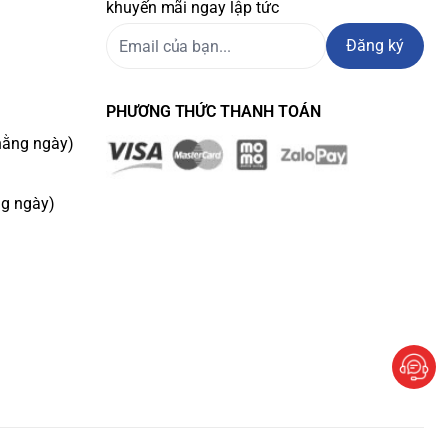
khuyến mãi ngay lập tức
Đăng ký
PHƯƠNG THỨC THANH TOÁN
hằng ngày)
ng ngày)