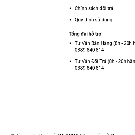
C
Chính sách đổi trả
Quy định sử dụng
Tổng đài hỗ trợ
Tư Vấn Bán Hàng (8h - 20h 
0389 840 814
Tư Vấn Đổi Trả (8h - 20h hằ
0389 840 814