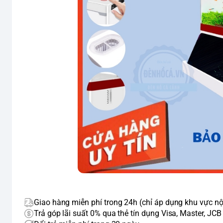
Giao hàng miễn phí trong 24h (chỉ áp dụng khu vực nộ
Trả góp lãi suất 0% qua thẻ tín dụng Visa, Master, JCB