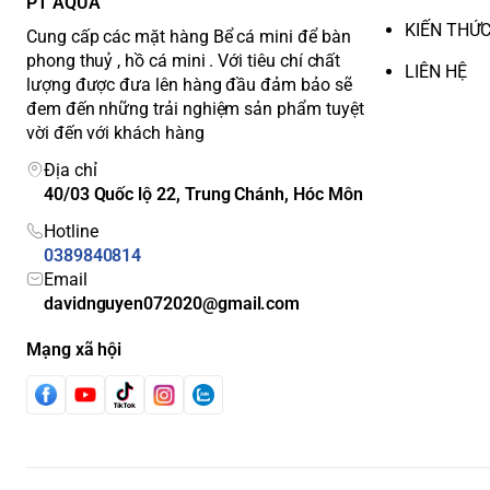
PT AQUA
KIẾN THỨ
Cung cấp các mặt hàng Bể cá mini để bàn
phong thuỷ , hồ cá mini . Với tiêu chí chất
LIÊN HỆ
lượng được đưa lên hàng đầu đảm bảo sẽ
đem đến những trải nghiệm sản phẩm tuyệt
vời đến với khách hàng
Địa chỉ
40/03 Quốc lộ 22, Trung Chánh, Hóc Môn
Hotline
0389840814
Email
davidnguyen072020@gmail.com
Mạng xã hội