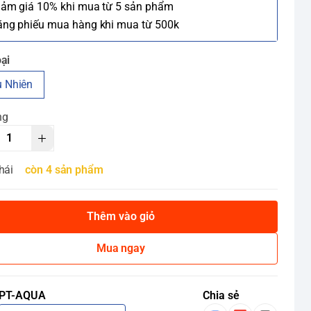
iảm giá 10% khi mua từ 5 sản phẩm
ặng phiếu mua hàng khi mua từ 500k
ại
 Nhiên
ng
hái
còn 4 sản phẩm
Thêm vào giỏ
Mua ngay
PT-AQUA
Chia sẻ