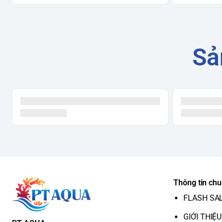
Sả
Thông tin ch
FLASH SA
GIỚI THIỆU