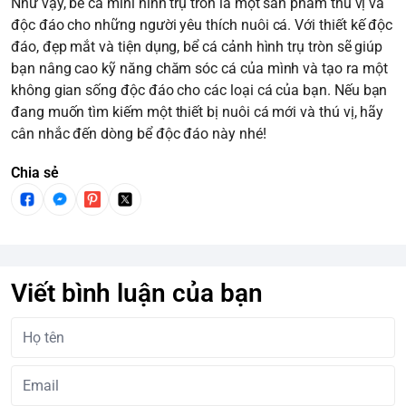
Như vậy, bể cá mini hình trụ tròn là một sản phẩm thú vị và
độc đáo cho những người yêu thích nuôi cá. Với thiết kế độc
đáo, đẹp mắt và tiện dụng, bể cá cảnh hình trụ tròn sẽ giúp
bạn nâng cao kỹ năng chăm sóc cá của mình và tạo ra một
không gian sống độc đáo cho các loại cá của bạn. Nếu bạn
đang muốn tìm kiếm một thiết bị nuôi cá mới và thú vị, hãy
cân nhắc đến dòng bể độc đáo này nhé!
Chia sẻ
Viết bình luận của bạn