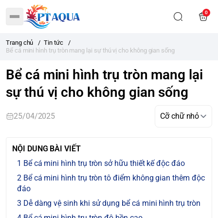
0
Trang chủ
/
Tin tức
/
Bể cá mini hình trụ tròn mang lại sự thú vị cho không gian sống
Bể cá mini hình trụ tròn mang lại
sự thú vị cho không gian sống
25/04/2025
NỘI DUNG BÀI VIẾT
Bể cá mini hình trụ tròn sở hữu thiết kế độc đáo
Bể cá mini hình trụ tròn tô điểm không gian thêm độc
đáo
Dễ dàng vệ sinh khi sử dụng bể cá mini hình trụ tròn
Bể cá mini hình trụ tròn độ bền cao