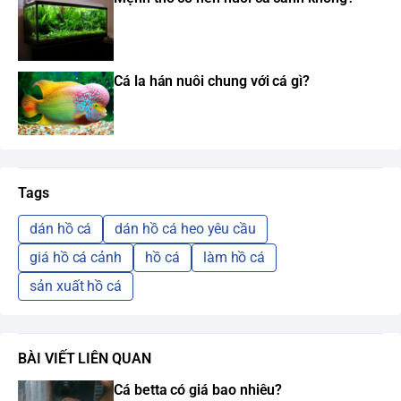
Cá la hán nuôi chung với cá gì?
Tags
dán hồ cá
dán hồ cá heo yêu cầu
giá hồ cá cảnh
hồ cá
làm hồ cá
sản xuất hồ cá
BÀI VIẾT LIÊN QUAN
Cá betta có giá bao nhiêu?