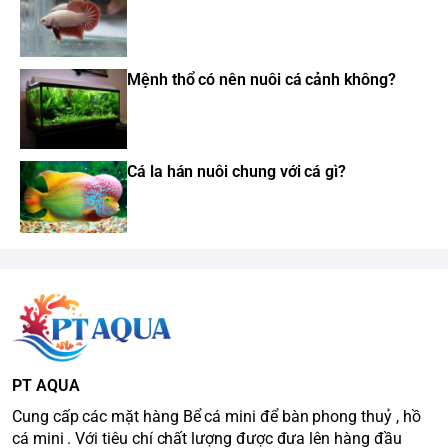
Mệnh thổ có nên nuôi cá cảnh không?
Cá la hán nuôi chung với cá gì?
PT AQUA
Cung cấp các mặt hàng Bể cá mini để bàn phong thuỷ , hồ
cá mini . Với tiêu chí chất lượng được đưa lên hàng đầu