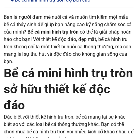
Bạn là người đam mê nuôi cá và muốn tìm kiếm một mẫu
bể cá thủy sinh để giúp bạn nâng cao kỹ năng chăm sóc cá
của mình?
Bể cá mini hình trụ tròn
có thể là giải pháp hoàn
hảo cho bạn! Với thiết kế độc đáo, đẹp mắt, bể cá hình trụ
tròn không chỉ là một thiết bị nuôi cá thông thường, mà còn
mang lại sự thu hút và độc đáo cho không gian sống của
bạn.
Bể cá mini hình trụ tròn
sở hữu thiết kế độc
đáo
Đặc biệt với thiết kế hình trụ tròn, bể cá mang lại sự khác
biệt so với các loại bể cá thông thường khác. Bạn có thể
chọn mua bể cá hình trụ tròn với nhiều kích cỡ khác nhau để