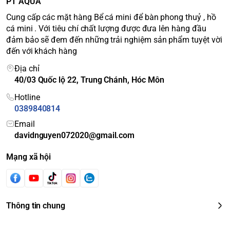
PT AQUA
Cung cấp các mặt hàng Bể cá mini để bàn phong thuỷ , hồ
cá mini . Với tiêu chí chất lượng được đưa lên hàng đầu
đảm bảo sẽ đem đến những trải nghiệm sản phẩm tuyệt vời
đến với khách hàng
Địa chỉ
40/03 Quốc lộ 22, Trung Chánh, Hóc Môn
Hotline
0389840814
Email
davidnguyen072020@gmail.com
Mạng xã hội
Thông tin chung