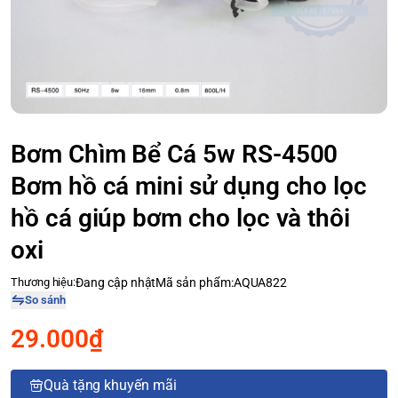
Bơm Chìm Bể Cá 5w RS-4500
Bơm hồ cá mini sử dụng cho lọc
hồ cá giúp bơm cho lọc và thôi
oxi
Thương hiệu:
Đang cập nhật
Mã sản phẩm:
AQUA822
So sánh
29.000₫
Quà tặng khuyến mãi