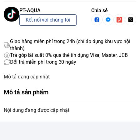
PT-AQUA
Chia sẻ
Kết nối với chúng tôi
Giao hàng miễn phí trong 24h (chỉ áp dụng khu vực nội
thành)
Trả góp lãi suất 0% qua thẻ tín dụng Visa, Master, JCB
Đổi trả miễn phí trong 30 ngày
Mô tả đang cập nhật
Mô tả sản phẩm
Nội dung đang được cập nhật