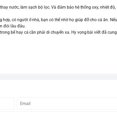
, thay nước, làm sạch bộ lọc. Và đảm bảo hệ thống oxy, nhiệt độ,
 hợp, có người ở nhà, bạn có thể nhờ họ giúp đỡ cho cá ăn. Nếu
n đói lâu đâu.
ong bể hay cá cần phải di chuyển xa. Hy vọng bài viết đã cung