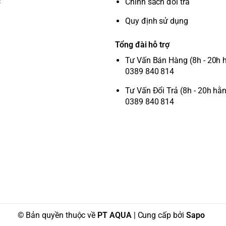
C
Chính sách đổi trả
Quy định sử dụng
Tổng đài hỗ trợ
Tư Vấn Bán Hàng (8h - 20h 
0389 840 814
Tư Vấn Đổi Trả (8h - 20h hằ
0389 840 814
© Bản quyền thuộc về
PT AQUA
| Cung cấp bởi
Sapo