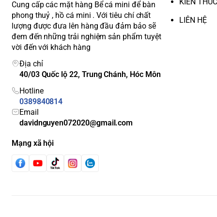
KIẾN THỨ
Cung cấp các mặt hàng Bể cá mini để bàn
phong thuỷ , hồ cá mini . Với tiêu chí chất
LIÊN HỆ
lượng được đưa lên hàng đầu đảm bảo sẽ
đem đến những trải nghiệm sản phẩm tuyệt
vời đến với khách hàng
Địa chỉ
40/03 Quốc lộ 22, Trung Chánh, Hóc Môn
Hotline
0389840814
Email
davidnguyen072020@gmail.com
Mạng xã hội