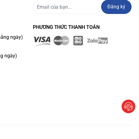
Đăng ký
PHƯƠNG THỨC THANH TOÁN
hằng ngày)
ng ngày)