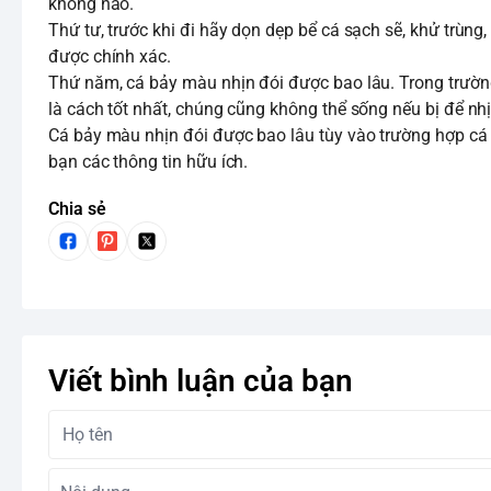
không nào.
Thứ tư, trước khi đi hãy dọn dẹp bể cá sạch sẽ, khử trùng
được chính xác.
Thứ năm, cá bảy màu nhịn đói được bao lâu. Trong trường
là cách tốt nhất, chúng cũng không thể sống nếu bị để nhị
Cá bảy màu nhịn đói được bao lâu tùy vào trường hợp cá tr
bạn các thông tin hữu ích.
Chia sẻ
Viết bình luận của bạn