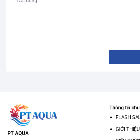
Thông tin ch
FLASH SA
GIỚI THIỆU
PT AQUA