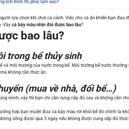
 lịch trình thì phải làm sao?
người lựa chọn khi chơi cá cảnh. Việc cho cá ăn khiến bạn đau đâ
n. Vậy
cá bảy màu nhịn đói được bao lâu
?
ược bao lâu?
ôi trong bể thủy sinh
bể và môi trường của nước trong bể. Môi trường bể nước thường 
 mà không cần thức ăn.
chuyển (mua về nhà, đổi bể…)
ùng mình, vậy thì bạn chỉ cần cung cấp đủ oxy và không cần ch
rường hợp bạn muốn đưa cá bảy màu rời khỏi bể đó chính là kh
 không sống được quá 3 ngày nếu không được cung cấp đủ thức 