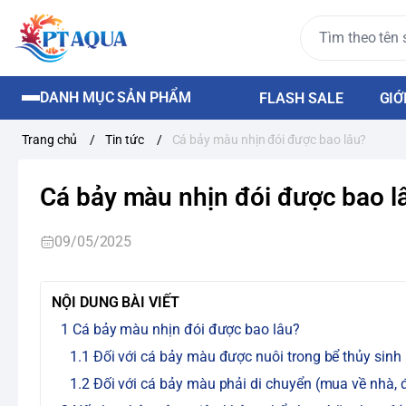
DANH MỤC SẢN PHẨM
FLASH SALE
GIỚ
Trang chủ
/
Tin tức
/
Cá bảy màu nhịn đói được bao lâu?
Cá bảy màu nhịn đói được bao l
09/05/2025
NỘI DUNG BÀI VIẾT
Cá bảy màu nhịn đói được bao lâu?
Đối với cá bảy màu được nuôi trong bể thủy sinh
Đối với cá bảy màu phải di chuyển (mua về nhà, đ