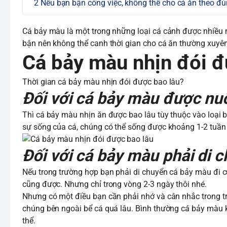
Nếu bạn bận công việc, không thể cho cá ăn theo đúng
Cá bảy màu là một trong những loại cá cảnh được nhiều 
bận nên không thể canh thời gian cho cá ăn thường xuyê
Cá bảy màu nhịn đói đ
Thời gian cá bảy màu nhịn đói được bao lâu?
Đối với cá bảy màu được nu
Thì cá bảy màu nhịn ăn được bao lâu tùy thuộc vào loại 
sự sống của cá, chúng có thể sống được khoảng 1-2 tuần
Đối với cá bảy màu phải di 
Nếu trong trường hợp bạn phải di chuyển cá bảy màu đi c
cũng được. Nhưng chỉ trong vòng 2-3 ngày thôi nhé.
Nhưng có một điều bạn cần phải nhớ và cân nhắc trong t
chúng bên ngoài bể cá quá lâu. Bình thường cá bảy màu
thể.