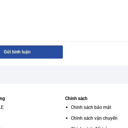
Gửi bình luận
ung
Chính sách
LE
Chính sách bảo mật
Chính sách vận chuyển