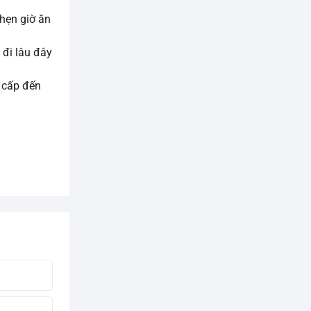
 hẹn giờ ăn
 đi lâu đây
 cấp đến