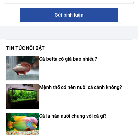
Gửi bình luận
TIN TỨC NỔI BẬT
Cá betta có giá bao nhiêu?
Mệnh thổ có nên nuôi cá cảnh không?
Cá la hán nuôi chung với cá gì?