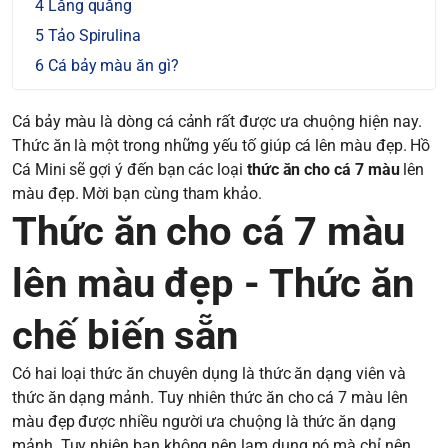
Lăng quăng
Tảo Spirulina
Cá bảy màu ăn gì?
Cá bảy màu là dòng cá cảnh rất được ưa chuộng hiện nay.
Thức ăn là một trong những yếu tố giúp cá lên màu đẹp. Hồ
Cá Mini sẽ gợi ý đến bạn các loại
thức ăn cho cá 7 màu
lên
màu đẹp. Mời bạn cùng tham khảo.
Thức ăn cho cá 7 màu
lên màu đẹp - Thức ăn
chế biến sẵn
Có hai loại thức ăn chuyên dụng là thức ăn dạng viên và
thức ăn dạng mảnh. Tuy nhiên thức ăn cho cá 7 màu lên
màu đẹp được nhiều người ưa chuộng là thức ăn dạng
mảnh. Tuy nhiên bạn không nên lạm dụng nó mà chỉ nên