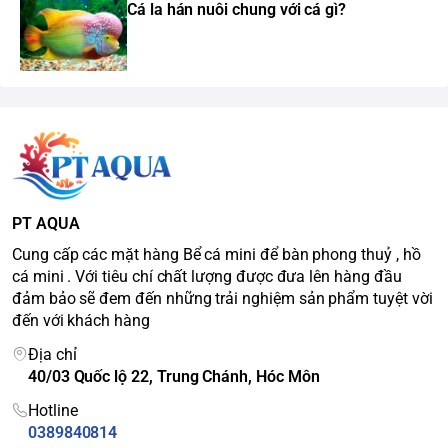
Cá la hán nuôi chung với cá gì?
PT AQUA
Cung cấp các mặt hàng Bể cá mini để bàn phong thuỷ , hồ
cá mini . Với tiêu chí chất lượng được đưa lên hàng đầu
đảm bảo sẽ đem đến những trải nghiệm sản phẩm tuyệt vời
đến với khách hàng
Địa chỉ
40/03 Quốc lộ 22, Trung Chánh, Hóc Môn
Hotline
0389840814