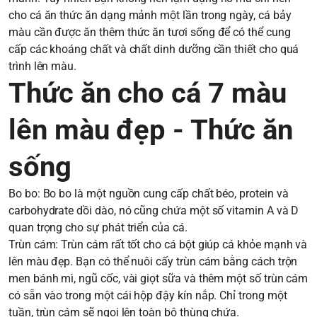
cho cá ăn thức ăn dạng mảnh một lần trong ngày, cá bảy
màu cần được ăn thêm thức ăn tươi sống để có thể cung
cấp các khoáng chất và chất dinh dưỡng cần thiết cho quá
trình lên màu.
Thức ăn cho cá 7 màu
lên màu đẹp - Thức ăn
sống
Bo bo: Bo bo là một nguồn cung cấp chất béo, protein và
carbohydrate dồi dào, nó cũng chứa một số vitamin A và D
quan trọng cho sự phát triển của cá.
Trùn cám: Trùn cám rất tốt cho cá bột giúp cá khỏe mạnh và
lên màu đẹp. Bạn có thể nuôi cấy trùn cám bằng cách trộn
men bánh mì, ngũ cốc, vài giọt sữa và thêm một số trùn cám
có sẵn vào trong một cái hộp đậy kín nắp. Chỉ trong một
tuần, trùn cám sẽ ngoi lên toàn bộ thùng chứa.