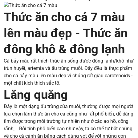
Thức ăn cho cá 7 màu
lên màu đẹp - Thức ăn
đông khô & đông lạnh
Cá bảy màu rất thích thức ăn sống được đông lạnh/khô như
trùn huyết, artemia và ấu trùng muỗi. Đây đều là thực phẩm
cho cá bảy màu lên màu đẹp vì chúng rất giàu carotenoids -
một chất kích thích sắc tố.
Lăng quăng
Đây là một dạng ấu trùng của muỗi, thường được mọi người
lựa chọn làm thức ăn cho cá cũng như rất phổ biến, dễ dàng
tìm được trong môi trường tự nhiên như ở các ao hồ, cống
rãnh,... Bởi tính phổ biến cao như vậy, ta có thể tự bắt chúng
về cho cá cảnh ăn bằng cách dùng vợt để vớt những con