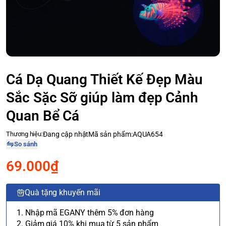
Cá Dạ Quang Thiết Kế Đẹp Màu
Sắc Sặc Sỡ giúp làm đẹp Cảnh
Quan Bể Cá
Thương hiệu:
Đang cập nhật
Mã sản phẩm:
AQUA654
So sánh
69.000₫
Quà tặng khuyến mãi
1. Nhập mã EGANY thêm 5% đơn hàng
2. Giảm giá 10% khi mua từ 5 sản phẩm