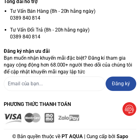
Tổng đài hỗ trợ
Tư Vấn Bán Hàng (8h - 20h hằng ngày)
0389 840 814
Tư Vấn Đổi Trả (8h - 20h hằng ngày)
0389 840 814
Đăng ký nhận ưu đãi
Bạn muốn nhận khuyến mãi đặc biệt? Đăng kí tham gia
ngay cộng động hơn 68.000+ người theo dõi của chúng tôi
để cập nhật khuyến mãi ngay lập tức
Đăng ký
PHƯƠNG THỨC THANH TOÁN
© Bản quyền thuộc về
PT AQUA
| Cung cấp bởi
Sapo