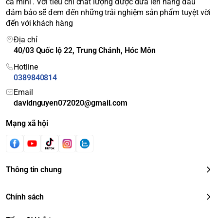
cá mini . Với tiêu chí chất lượng được đưa lên hàng đầu
đảm bảo sẽ đem đến những trải nghiệm sản phẩm tuyệt vời
đến với khách hàng
Địa chỉ
40/03 Quốc lộ 22, Trung Chánh, Hóc Môn
Hotline
0389840814
Email
davidnguyen072020@gmail.com
Mạng xã hội
Thông tin chung
Chính sách