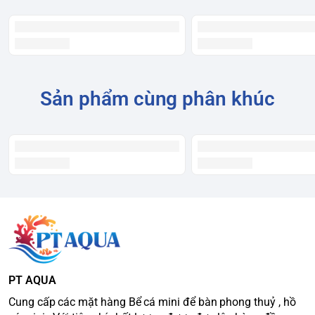
Sản phẩm cùng phân khúc
PT AQUA
Cung cấp các mặt hàng Bể cá mini để bàn phong thuỷ , hồ