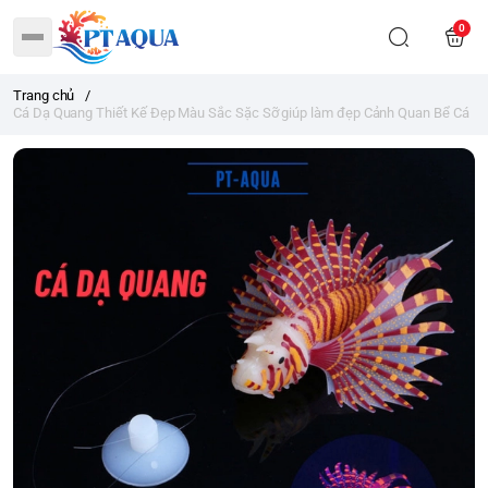
0
Trang chủ
/
Cá Dạ Quang Thiết Kế Đẹp Màu Sắc Sặc Sỡ giúp làm đẹp Cảnh Quan Bể Cá