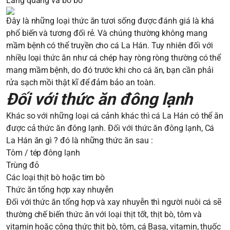
Lăng quăng và bo bo
Đây là những loại thức ăn tươi sống được đánh giá là khá
phổ biến và tương đối rẻ. Và chúng thường không mang
mầm bệnh có thể truyền cho cá La Hán. Tuy nhiên đối với
nhiều loại thức ăn như cá chép hay ròng ròng thường có thể
mang mầm bệnh, do đó trước khi cho cá ăn, bạn cần phải
rửa sạch mồi thật kĩ để đảm bảo an toàn.
Đối với thức ăn đông lạnh
Khác so với những loại cá cảnh khác thì cá La Hán có thể ăn
được cả thức ăn đông lạnh. Đối với thức ăn đông lạnh, Cá
La Hán ăn gì ? đó là những thức ăn sau :
Tôm / tép đông lạnh
Trùng đỏ
Các loại thịt bò hoặc tim bò
Thức ăn tổng hợp xay nhuyễn
Đối với thức ăn tổng hợp và xay nhuyễn thì người nuôi cá sẽ
thường chế biến thức ăn với loại thịt tốt, thịt bò, tôm và
vitamin hoặc công thức thịt bò, tôm, cá Basa, vitamin, thuốc