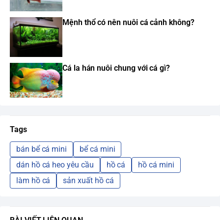
Mệnh thổ có nên nuôi cá cảnh không?
Cá la hán nuôi chung với cá gì?
Tags
bán bể cá mini
bể cá mini
dán hồ cá heo yêu cầu
hồ cá
hồ cá mini
làm hồ cá
sản xuất hồ cá