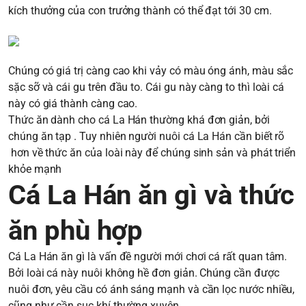
kích thưởng của con trưởng thành có thể đạt tới 30 cm.
Chúng có giá trị càng cao khi vảy có màu óng ánh, màu sắc
sặc sỡ và cái gu trên đầu to. Cái gu này càng to thì loài cá
này có giá thành càng cao.
Thức ăn dành cho cá La Hán thường khá đơn giản, bởi
chúng ăn tạp . Tuy nhiên người nuôi cá La Hán cần biết rõ
hơn về thức ăn của loài này để chúng sinh sản và phát triển
khỏe mạnh
Cá La Hán ăn gì và thức
ăn phù hợp
Cá La Hán ăn gì là vấn đề người mới chơi cá rất quan tâm.
Bởi loài cá này nuôi không hề đơn giản. Chúng cần được
nuôi đơn, yêu cầu có ánh sáng mạnh và cần lọc nước nhiều,
cũng như cần sục khí thường xuyên.