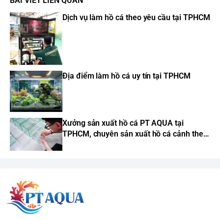
BÀI VIẾT LIÊN QUAN
Dịch vụ làm hồ cá theo yêu cầu tại TPHCM
Địa điểm làm hồ cá uy tín tại TPHCM
Xưởng sản xuất hồ cá PT AQUA tại
TPHCM, chuyên sản xuất hồ cá cảnh theo
yêu cầu