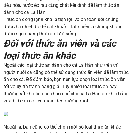
tiêu hóa, nước éo rau cùng chất kết dính để làm thức ăn
dành cho cá La Hán.
Thức ăn đông lạnh khá là tiện lợi và an toàn bởi chúng
được hạ nhiệt độ để sát khuẩn. Tất nhiên là chúng không
được ngon bằng thức ăn tươi sống.
Đối với thức ăn viên và các
loại thức ăn khác
Ngoài các loại thức ăn dành cho cá La Hán như trên thì
người nuôi cá cũng có thể sử dụng thức ăn viên để làm thức
ăn cho cá. Để đảm bảo, bạn nên lựa chọn loại thức ăn viên
tốt và uy tín tránh hàng giả. Tuy nhiên loại thức ăn này
thường rất khó tiêu nên hạn chế cho cá La Hán ăn khi chúng
vừa bị bệnh có liên quan đến đường ruột.
Ngoài ra, bạn cũng có thể chọn một số loại thức ăn khác