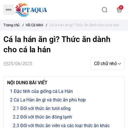
0
Trang chủ
/
Hồ Cá Mini
/
Cá la hán ăn gì? Thức ăn dành cho cá la hán
Cá la hán ăn gì? Thức ăn dành
cho cá la hán
25/06/2025
NỘI DUNG BÀI VIẾT
Đặc tính của giống cá La Hán
Cá La Hán ăn gì và thức ăn phù hợp
Đối với thức ăn tươi sống
Đối với thức ăn đông lạnh
Đối với thức ăn viên và các loại thức ăn khác