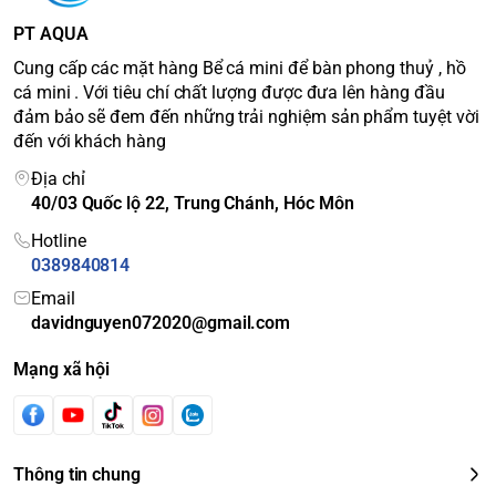
PT AQUA
Cung cấp các mặt hàng Bể cá mini để bàn phong thuỷ , hồ
cá mini . Với tiêu chí chất lượng được đưa lên hàng đầu
đảm bảo sẽ đem đến những trải nghiệm sản phẩm tuyệt vời
đến với khách hàng
Địa chỉ
40/03 Quốc lộ 22, Trung Chánh, Hóc Môn
Hotline
0389840814
Email
davidnguyen072020@gmail.com
Mạng xã hội
Thông tin chung