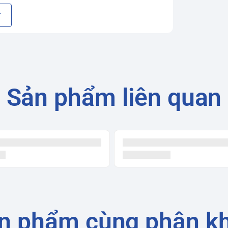
ước nhé !
Sản phẩm liên quan
n phẩm cùng phân k