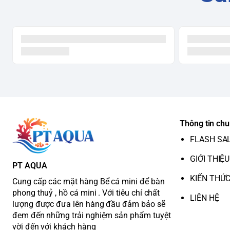
Thông tin ch
FLASH SA
GIỚI THIỆU
PT AQUA
KIẾN THỨ
Cung cấp các mặt hàng Bể cá mini để bàn
phong thuỷ , hồ cá mini . Với tiêu chí chất
LIÊN HỆ
lượng được đưa lên hàng đầu đảm bảo sẽ
đem đến những trải nghiệm sản phẩm tuyệt
vời đến với khách hàng