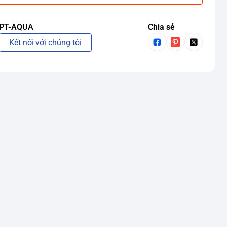
PT-AQUA
Chia sẻ
Kết nối với chúng tôi