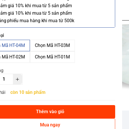
iảm giá 10% khi mua từ 5 sản phẩm
iảm giá 10% khi mua từ 5 sản phẩm
ặng phiếu mua hàng khi mua từ 500k
ại
 Mã HT-04M
Chọn Mã HT-03M
 Mã HT-02M
Chọn Mã HT-01M
ng
hái
còn 10 sản phẩm
Thêm vào giỏ
Mua ngay