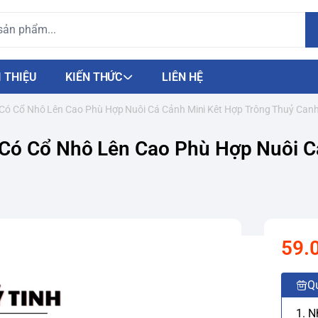
I THIỆU
KIẾN THỨC
LIÊN HỆ
Có Cổ Nhô Lên Cao Phù Hợp Nuôi Cá Cảnh Mini Kêt Hợp Trông Thuỷ Can
Có Cổ Nhô Lên Cao Phù Hợp Nuôi Cá
59.
Q
1. 