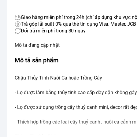
Giao hàng miễn phí trong 24h (chỉ áp dụng khu vực nộ
Trả góp lãi suất 0% qua thẻ tín dụng Visa, Master, JCB
Đổi trả miễn phí trong 30 ngày
Mô tả đang cập nhật
Mô tả sản phẩm
Chậu Thủy Tinh Nuôi Cá hoặc Trồng Cây
- Lọ được làm bằng thủy tinh cao cấp dày dặn không gây
- Lọ được sử dụng trồng cây thuỷ canh mini, decor rất đẹ
- Thích hợp trồng các loại cây thuỷ canh , nuôi cá cảnh mi
Thông Tin Sản Phẩm :