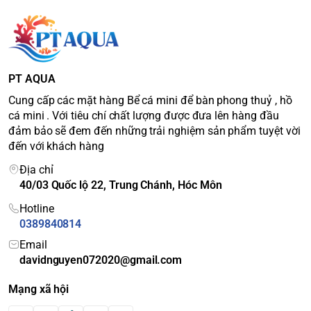
PT AQUA
Cung cấp các mặt hàng Bể cá mini để bàn phong thuỷ , hồ
cá mini . Với tiêu chí chất lượng được đưa lên hàng đầu
đảm bảo sẽ đem đến những trải nghiệm sản phẩm tuyệt vời
đến với khách hàng
Địa chỉ
40/03 Quốc lộ 22, Trung Chánh, Hóc Môn
Hotline
0389840814
Email
davidnguyen072020@gmail.com
Mạng xã hội