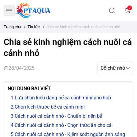
0
Trang chủ
/
Tin tức
/
Chia sẻ kinh nghiệm cách nuôi cá cảnh nhỏ
Chia sẻ kinh nghiệm cách nuôi cá
cảnh nhỏ
28/04/2025
NỘI DUNG BÀI VIẾT
Lựa chọn kiểu dáng bể cá cảnh mini phù hợp
Chọn kích thước bể cá cảnh mini
Cách nuôi cá cảnh nhỏ - Chuẩn bị nền bể
Cách nuôi cá cảnh nhỏ - Chọn thức ăn cho cá
Cách nuôi cá cảnh nhỏ - Kiểm soát nguồn ánh sáng