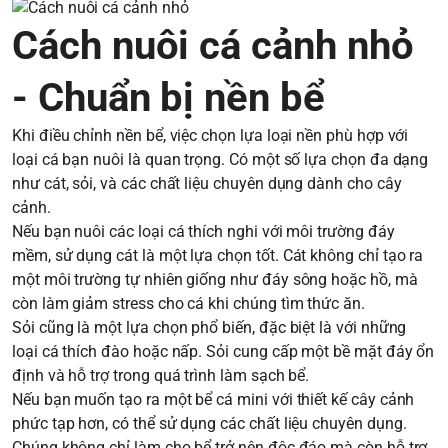
Cách nuôi cá cảnh nhỏ
- Chuẩn bị nền bể
Khi điều chỉnh nền bể, việc chọn lựa loại nền phù hợp với
loại cá bạn nuôi là quan trọng. Có một số lựa chọn đa dạng
như cát, sỏi, và các chất liệu chuyên dụng dành cho cây
cảnh.
Nếu bạn nuôi các loại cá thích nghi với môi trường đáy
mềm, sử dụng cát là một lựa chọn tốt. Cát không chỉ tạo ra
một môi trường tự nhiên giống như đáy sông hoặc hồ, mà
còn làm giảm stress cho cá khi chúng tìm thức ăn.
Sỏi cũng là một lựa chọn phổ biến, đặc biệt là với những
loại cá thích đào hoặc nấp. Sỏi cung cấp một bề mặt đáy ổn
định và hỗ trợ trong quá trình làm sạch bể.
Nếu bạn muốn tạo ra một bể cá mini với thiết kế cây cảnh
phức tạp hơn, có thể sử dụng các chất liệu chuyên dụng.
Chúng không chỉ làm cho bể trở nên độc đáo mà còn hỗ trợ