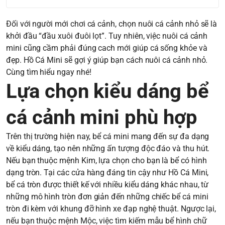
Đối với người mới chơi cá cảnh, chọn nuôi cá cảnh nhỏ sẽ là
khởi đầu “đầu xuôi đuôi lọt”. Tuy nhiên, việc nuôi cá cảnh
mini cũng cầm phải đúng cach mới giúp cá sống khỏe và
đẹp. Hồ Cá Mini sẽ gợi ý giúp bạn cách nuôi cá cảnh nhỏ.
Cùng tìm hiểu ngay nhé!
Lựa chọn kiểu dáng bể
cá cảnh mini phù hợp
Trên thị trường hiện nay, bể cá mini mang đến sự đa dạng
về kiểu dáng, tạo nên những ấn tượng độc đáo và thu hút.
Nếu bạn thuộc mệnh Kim, lựa chọn cho bạn là bể có hình
dạng tròn. Tại các cửa hàng đáng tin cậy như Hồ Cá Mini,
bể cá tròn được thiết kế với nhiều kiểu dáng khác nhau, từ
những mô hình tròn đơn giản đến những chiếc bể cá mini
tròn đi kèm với khung đỡ hình xe đạp nghệ thuật. Ngược lại,
nếu bạn thuộc mệnh Mộc, việc tìm kiếm mẫu bể hình chữ