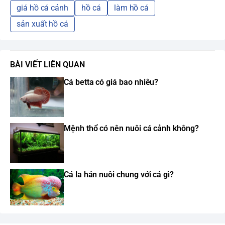
giá hồ cá cảnh
hồ cá
làm hồ cá
sản xuất hồ cá
BÀI VIẾT LIÊN QUAN
Cá betta có giá bao nhiêu?
Mệnh thổ có nên nuôi cá cảnh không?
Cá la hán nuôi chung với cá gì?