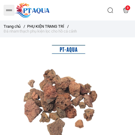
0
Trang chủ
/
PHỤ KIỆN TRANG TRÍ
/
Đá nham thạch phụ kiện lọc cho hồ cá cảnh