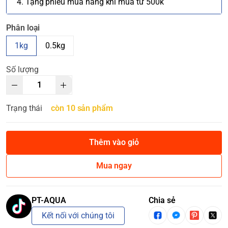
4. Tặng phiếu mua hàng khi mua từ 500k
Phân loại
1kg
0.5kg
Số lượng
Trạng thái
còn 10 sản phẩm
Thêm vào giỏ
Mua ngay
PT-AQUA
Chia sẻ
Kết nối với chúng tôi