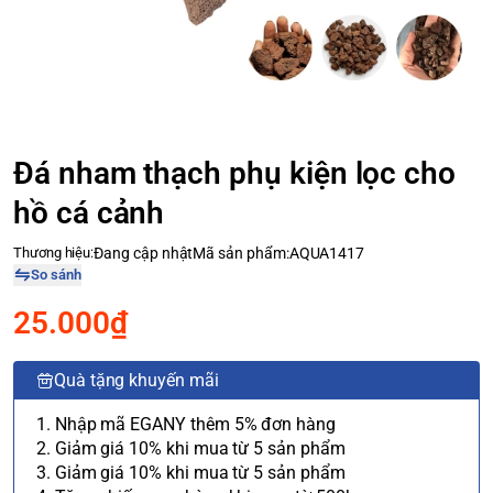
Đá nham thạch phụ kiện lọc cho
hồ cá cảnh
Thương hiệu:
Đang cập nhật
Mã sản phẩm:
AQUA1417
So sánh
25.000₫
Quà tặng khuyến mãi
1. Nhập mã EGANY thêm 5% đơn hàng
2. Giảm giá 10% khi mua từ 5 sản phẩm
3. Giảm giá 10% khi mua từ 5 sản phẩm