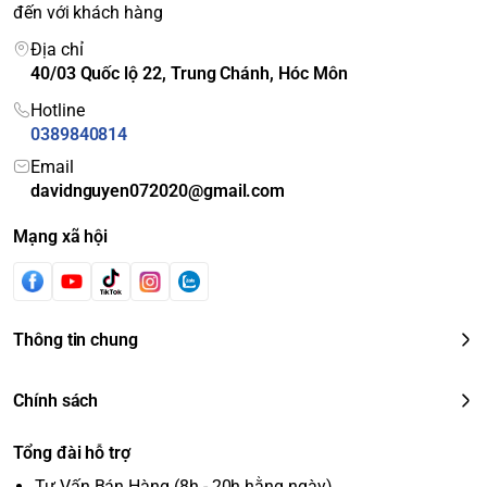
đến với khách hàng
Địa chỉ
40/03 Quốc lộ 22, Trung Chánh, Hóc Môn
Hotline
0389840814
Email
davidnguyen072020@gmail.com
Mạng xã hội
Thông tin chung
Chính sách
Tổng đài hỗ trợ
Tư Vấn Bán Hàng (8h - 20h hằng ngày)