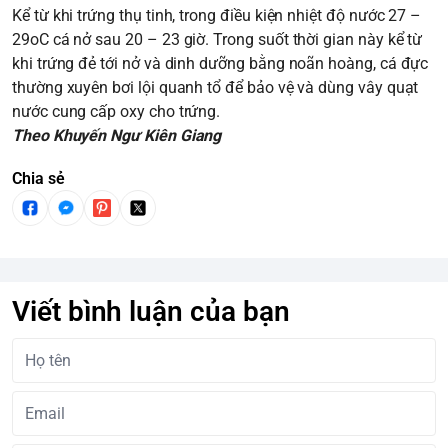
Kể từ khi trứng thụ tinh, trong điều kiện nhiệt độ nước 27 –
29oC cá nở sau 20 – 23 giờ. Trong suốt thời gian này kể từ
khi trứng đẻ tới nở và dinh dưỡng bằng noãn hoàng, cá đực
thường xuyên bơi lội quanh tổ để bảo vệ và dùng vây quạt
nước cung cấp oxy cho trứng.
Theo Khuyến Ngư Kiên Giang
Chia sẻ
Viết bình luận của bạn