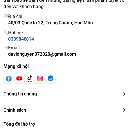
đảm bảo sẽ đem đến những trải nghiệm sản phẩm tuyệt vời
đến với khách hàng
Địa chỉ
40/03 Quốc lộ 22, Trung Chánh, Hóc Môn
Hotline
0389840814
Email
davidnguyen072020@gmail.com
Mạng xã hội
Thông tin chung
Chính sách
Tổng đài hỗ trợ