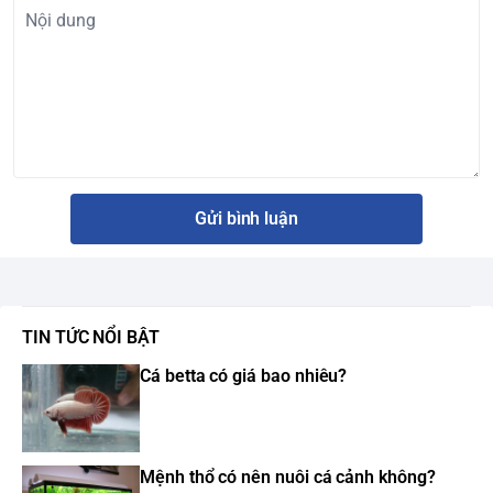
Gửi bình luận
TIN TỨC NỔI BẬT
Cá betta có giá bao nhiêu?
Mệnh thổ có nên nuôi cá cảnh không?