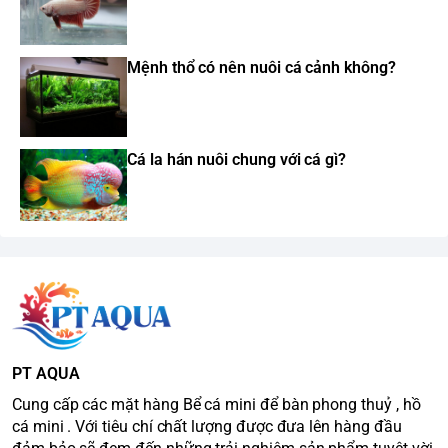
Mệnh thổ có nên nuôi cá cảnh không?
Cá la hán nuôi chung với cá gì?
PT AQUA
Cung cấp các mặt hàng Bể cá mini để bàn phong thuỷ , hồ
cá mini . Với tiêu chí chất lượng được đưa lên hàng đầu