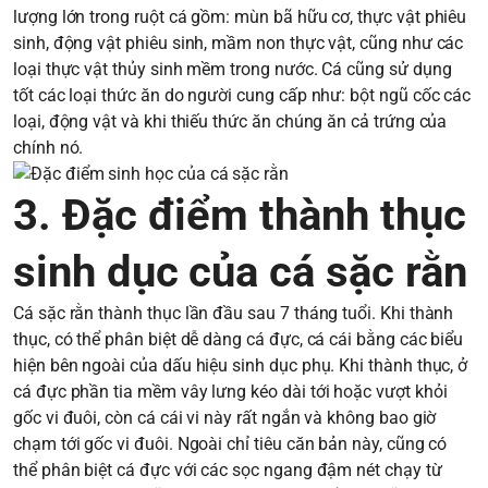
lượng lớn trong ruột cá gồm: mùn bã hữu cơ, thực vật phiêu
sinh, động vật phiêu sinh, mầm non thực vật, cũng như các
loại thực vật thủy sinh mềm trong nước. Cá cũng sử dụng
tốt các loại thức ăn do người cung cấp như: bột ngũ cốc các
loại, động vật và khi thiếu thức ăn chúng ăn cả trứng của
chính nó.
3. Đặc điểm thành thục
sinh dục của cá sặc rằn
Cá sặc rằn thành thục lần đầu sau 7 tháng tuổi. Khi thành
thục, có thể phân biệt dễ dàng cá đực, cá cái bằng các biểu
hiện bên ngoài của dấu hiệu sinh dục phụ. Khi thành thục, ở
cá đực phần tia mềm vây lưng kéo dài tới hoặc vượt khỏi
gốc vi đuôi, còn cá cái vi này rất ngắn và không bao giờ
chạm tới gốc vi đuôi. Ngoài chỉ tiêu căn bản này, cũng có
thể phân biệt cá đực với các sọc ngang đậm nét chạy từ