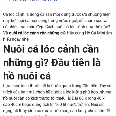
Cá lóc cảnh là dòng cá săn mồi đang được ưa chuộng hiện
nay bởi loại cá này sống trong nước ngọt, dễ chăm sóc và
có nhiều màu sắc đẹp. Cách nuôi cá lóc cảnh như thế nào?
Và
nuôi cá lóc cảnh cần những gì
? Hãy cùng Hồ Cá Mini tìm
hiểu ngay nhé!
Nuôi cá lóc cảnh cần
những gì? Đầu tiên là
hồ nuôi cá
Lựa chọn kích thước hồ là bước quan trọng đầu tiên. Tùy sở
thích của bạn mà chọn hồ nuôi cá lóc kiểng phù hợp, nhưng
hồ nuôi cần có kích thước tối thiểu là: Dài 60 x rộng 40 x
cao 40cm hoặc dung tích từ 160 lít nước trở lên. Nếu sử
dụng hồ thủy sinh có mực nước cao, cần lưu ý che chắn để