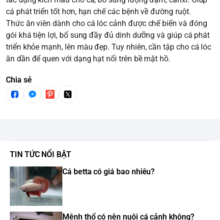
cá phát triển tốt hơn, hạn chế các bệnh về đường ruột.
Thức ăn viên dành cho cá lóc cảnh được chế biến và đóng
gói khá tiện lợi, bổ sung đầy đủ dinh dưỡng và giúp cá phát
triển khỏe mạnh, lên màu đẹp. Tuy nhiên, cần tập cho cá lóc
ăn dần để quen với dạng hạt nổi trên bề mặt hồ.
Chia sẻ
TIN TỨC NỔI BẬT
Cá betta có giá bao nhiêu?
Mệnh thổ có nên nuôi cá cảnh không?