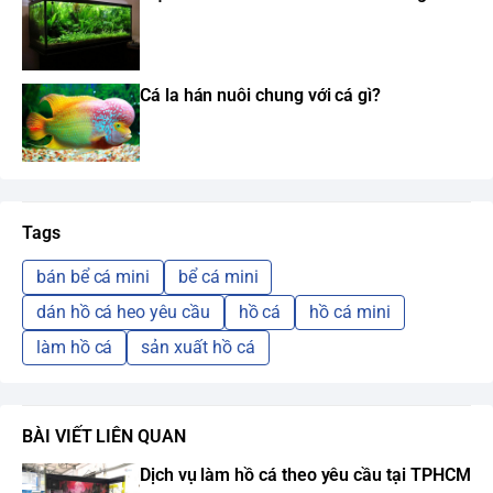
Cá la hán nuôi chung với cá gì?
Tags
bán bể cá mini
bể cá mini
dán hồ cá heo yêu cầu
hồ cá
hồ cá mini
làm hồ cá
sản xuất hồ cá
BÀI VIẾT LIÊN QUAN
Dịch vụ làm hồ cá theo yêu cầu tại TPHCM