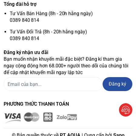
Tổng đài hỗ trợ
Tư Vấn Bán Hàng (8h - 20h hằng ngày)
0389 840 814
Tư Vấn Đổi Trả (8h - 20h hằng ngày)
0389 840 814
Đăng ký nhận ưu đãi
Bạn muốn nhận khuyến mãi đặc biệt? Đăng kí tham gia
ngay cộng động hơn 68.000+ người theo dõi của chúng tôi
để cập nhật khuyến mãi ngay lập tức
Đăng ký
PHƯƠNG THỨC THANH TOÁN
© Bản quyền thuộc về
PT AQUA
| Cung cấp bởi
Sapo