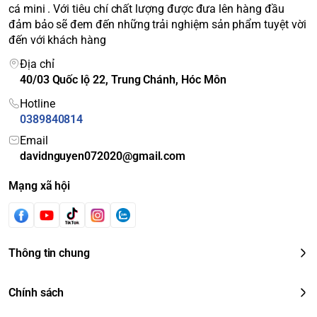
cá mini . Với tiêu chí chất lượng được đưa lên hàng đầu
đảm bảo sẽ đem đến những trải nghiệm sản phẩm tuyệt vời
đến với khách hàng
Địa chỉ
40/03 Quốc lộ 22, Trung Chánh, Hóc Môn
Hotline
0389840814
Email
davidnguyen072020@gmail.com
Mạng xã hội
Thông tin chung
Chính sách