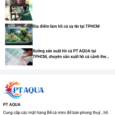
Địa điểm làm hồ cá uy tín tại TPHCM
Xưởng sản xuất hồ cá PT AQUA tại
TPHCM, chuyên sản xuất hồ cá cảnh theo
yêu cầu
PT AQUA
Cung cấp các mặt hàng Bể cá mini để bàn phong thuỷ , hồ