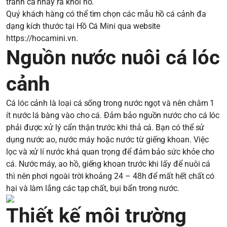
tránh cá nhảy ra khỏi hồ.
Quý khách hàng có thể tìm chọn các mẫu hồ cá cảnh đa
dạng kích thước tại Hồ Cá Mini qua website
https://hocamini.vn
.
Nguồn nước nuôi cá lóc
cảnh
Cá lóc cảnh là loại cá sống trong nước ngọt và nên châm 1
ít nước lá bàng vào cho cá. Đảm bảo nguồn nước cho cá lóc
phải được xử lý cẩn thận trước khi thả cá. Bạn có thể sử
dụng nước ao, nước máy hoặc nước từ giếng khoan. Việc
lọc và xử lí nước khá quan trọng để đảm bảo sức khỏe cho
cá. Nước máy, ao hồ, giếng khoan trước khi lấy để nuôi cá
thì nên phơi ngoài trời khoảng 24 – 48h để mất hết chất có
hại và làm lắng các tạp chất, bụi bẩn trong nước.
Thiết kế môi trường