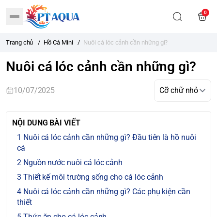
0
Trang chủ
/
Hồ Cá Mini
/
Nuôi cá lóc cảnh cần những gì?
Nuôi cá lóc cảnh cần những gì?
10/07/2025
NỘI DUNG BÀI VIẾT
Nuôi cá lóc cảnh cần những gì? Đầu tiên là hồ nuôi
cá
Nguồn nước nuôi cá lóc cảnh
Thiết kế môi trường sống cho cá lóc cảnh
Nuôi cá lóc cảnh cần những gì? Các phụ kiện cần
thiết
Thức ăn cho cá lóc cảnh