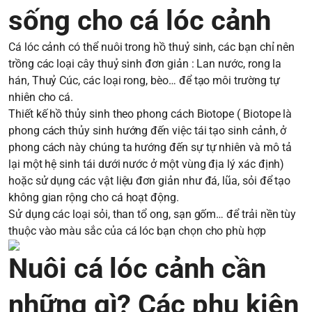
sống cho cá lóc cảnh
Cá lóc cảnh có thể nuôi trong hồ thuỷ sinh, các bạn chỉ nên
trồng các loại cây thuỷ sinh đơn giản : Lan nước, rong la
hán, Thuỷ Cúc, các loại rong, bèo… để tạo môi trường tự
nhiên cho cá.
Thiết kế hồ thủy sinh theo phong cách Biotope ( Biotope là
phong cách thủy sinh hướng đến việc tái tạo sinh cảnh, ở
phong cách này chúng ta hướng đến sự tự nhiên và mô tả
lại một hệ sinh tái dưới nước ở một vùng địa lý xác định)
hoặc sử dụng các vật liệu đơn giản như đá, lũa, sỏi để tạo
không gian rộng cho cá hoạt động.
Sử dụng các loại sỏi, than tổ ong, sạn gốm… để trải nền tùy
thuộc vào màu sắc của cá lóc bạn chọn cho phù hợp
Nuôi cá lóc cảnh cần
những gì? Các phụ kiện