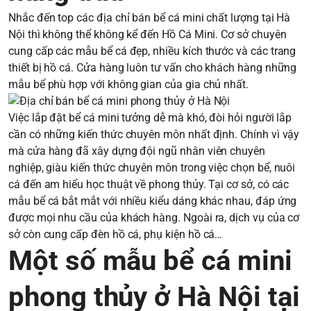
Nhắc đến top các địa chỉ bán bể cá mini chất lượng tại Hà
Nội thì không thể không kể đến Hồ Cá Mini. Cơ sở chuyên
cung cấp các mẫu bể cá đẹp, nhiều kích thước và các trang
thiết bị hồ cá. Cửa hàng luôn tư vấn cho khách hàng những
mẫu bể phù hợp với không gian của gia chủ nhất.
Việc lắp đặt bể cá mini tưởng dễ mà khó, đòi hỏi người lắp
cần có những kiến thức chuyên môn nhất định. Chính vì vậy
mà cửa hàng đã xây dựng đội ngũ nhân viên chuyên
nghiệp, giàu kiến thức chuyên môn trong việc chọn bể, nuôi
cá đến am hiểu học thuật về phong thủy. Tại cơ sở, có các
mẫu bể cá bắt mắt với nhiều kiểu dáng khác nhau, đáp ứng
được mọi nhu cầu của khách hàng. Ngoài ra, dịch vụ của cơ
sở còn cung cấp đèn hồ cá, phụ kiện hồ cá…
Một số mẫu bể cá mini
phong thủy ở Hà Nội tại