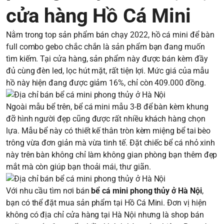
cửa hàng Hồ Cá Mini
Nằm trong top sản phẩm bán chạy 2022, hồ cá mini để bàn
full combo gebo chắc chắn là sản phẩm bạn đang muốn
tìm kiếm. Tại cửa hàng, sản phẩm này được bán kèm đầy
đủ cùng đèn led, lọc hút mặt, rất tiện lợi. Mức giá của mẫu
hồ này hiện đang được giảm 16%, chỉ còn 409.000 đồng.
Ngoài mẫu bể trên, bể cá mini mẫu 3-B để bàn kèm khung
đỡ hình người đẹp cũng được rất nhiều khách hàng chọn
lựa. Mẫu bể này có thiết kế thân tròn kèm miệng bể tai bèo
trông vừa đơn giản mà vừa tinh tế. Đặt chiếc bể cá nhỏ xinh
này trên bàn không chỉ làm không gian phòng bạn thêm đẹp
mắt mà còn giúp bạn thoải mái, thư giãn.
Với nhu cầu tìm nơi bán
bể cá mini phong thủy ở Hà Nội
,
bạn có thể đặt mua sản phẩm tại Hồ Cá Mini. Đơn vị hiện
không có địa chỉ cửa hàng tại Hà Nội nhưng là shop bán