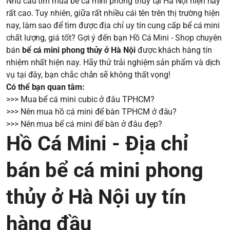
Nhu cầu tìm mua bể cá mini phong thủy tại Hà Nội hiện nay
rất cao. Tuy nhiên, giữa rất nhiều cái tên trên thị trường hiện
nay, làm sao để tìm được địa chỉ uy tín cung cấp bể cá mini
chất lượng, giá tốt? Gợi ý đến bạn Hồ Cá Mini - Shop chuyên
bán
bể cá mini phong thủy ở Hà Nội
được khách hàng tín
nhiệm nhất hiện nay. Hãy thử trải nghiệm sản phẩm và dịch
vụ tại đây, bạn chắc chắn sẽ không thất vọng!
Có thể bạn quan tâm:
>>>
Mua bể cá mini cubic ở đâu TPHCM?
>>>
Nên mua hồ cá mini để bàn TPHCM ở đâu?
>>>
Nên mua bể cá mini để bàn ở đâu đẹp?
Hồ Cá Mini - Địa chỉ
bán bể cá mini phong
thủy ở Hà Nội uy tín
hàng đầu