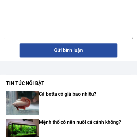
Gửi bình luận
TIN TỨC NỔI BẬT
Cá betta có giá bao nhiêu?
Mệnh thổ có nên nuôi cá cảnh không?