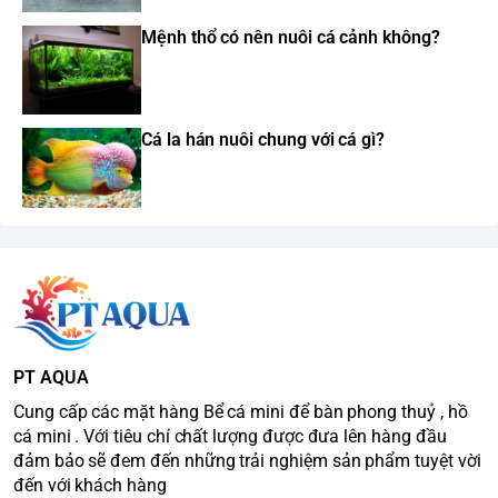
Mệnh thổ có nên nuôi cá cảnh không?
Cá la hán nuôi chung với cá gì?
PT AQUA
Cung cấp các mặt hàng Bể cá mini để bàn phong thuỷ , hồ
cá mini . Với tiêu chí chất lượng được đưa lên hàng đầu
đảm bảo sẽ đem đến những trải nghiệm sản phẩm tuyệt vời
đến với khách hàng