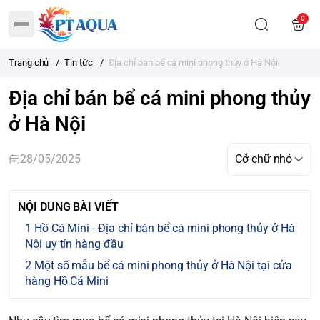
0
Trang chủ
/
Tin tức
/
Địa chỉ bán bể cá mini phong thủy ở Hà Nội
Địa chỉ bán bể cá mini phong thủy
ở Hà Nội
28/05/2025
NỘI DUNG BÀI VIẾT
Hồ Cá Mini - Địa chỉ bán bể cá mini phong thủy ở Hà
Nội uy tín hàng đầu
Một số mẫu bể cá mini phong thủy ở Hà Nội tại cửa
hàng Hồ Cá Mini