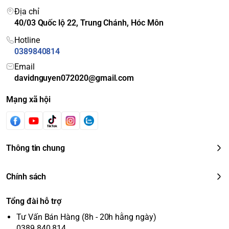
Địa chỉ
40/03 Quốc lộ 22, Trung Chánh, Hóc Môn
Hotline
0389840814
Email
davidnguyen072020@gmail.com
Mạng xã hội
Thông tin chung
Chính sách
Tổng đài hỗ trợ
Tư Vấn Bán Hàng (8h - 20h hằng ngày)
0389 840 814