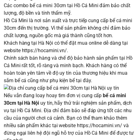
Các combo bể cá mini 30cm tại Hồ Cá Mini đảm bảo chất
lượng, độ bền và tính thẩm mỹ.
Hồ Cá Mini là nơi sản xuất và trực tiếp cung cấp bể cá mini
30cm đến thị trường. Vì thế sản phẩm không chỉ đảm bảo
chất lượng, nguồn gốc mà giá thành cũng tốt hơn.
Khách hàng tại Hà Nội có thể đặt mua online dễ dàng tại
website
https://hocamini.vn/
.
Chính sách bán hàng và chế độ bảo hành sản phẩm tại Hồ
Cá Mini rất tốt, rõ ràng và minh bạch. Khách hàng có thể
hoàn toàn yên tâm về độ uy tín của thương hiệu khi mua
sắm bể cá cũng như phụ kiện bể tại đây.
Nếu vẫn đang loay hoay tìm đơn vị cung cấp
bể cá mini
30cm tại Hà Nội
uy tín, hãy thử trải nghiệm sản phẩm, dịch
vụ tại Hồ Cá Mini. Địa chỉ đảm bảo sẽ đáp ứng tốt các nhu
cầu của người chơi cá cảnh. Bạn có thể tham khảo thêm
nhiều sản phẩm khác tại website
https://hocamini.vn/
và
đừng ngại liên hệ đội ngũ hỗ trợ của Hồ Cá Mini để được tư