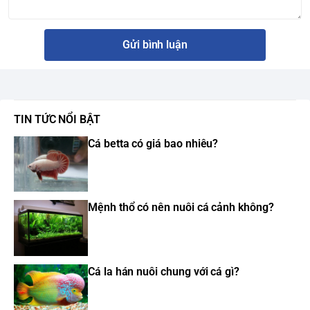
Gửi bình luận
TIN TỨC NỔI BẬT
Cá betta có giá bao nhiêu?
Mệnh thổ có nên nuôi cá cảnh không?
Cá la hán nuôi chung với cá gì?