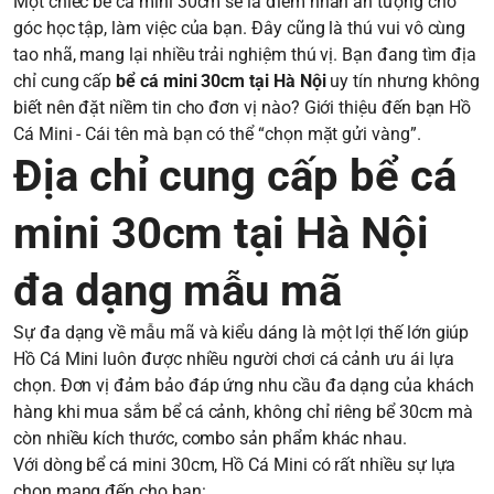
Một chiếc bể cá mini 30cm sẽ là điểm nhấn ấn tượng cho
góc học tập, làm việc của bạn. Đây cũng là thú vui vô cùng
tao nhã, mang lại nhiều trải nghiệm thú vị. Bạn đang tìm địa
chỉ cung cấp
bể cá mini 30cm tại Hà Nội
uy tín nhưng không
biết nên đặt niềm tin cho đơn vị nào? Giới thiệu đến bạn Hồ
Cá Mini - Cái tên mà bạn có thể “chọn mặt gửi vàng”.
Địa chỉ cung cấp bể cá
mini 30cm tại Hà Nội
đa dạng mẫu mã
Sự đa dạng về mẫu mã và kiểu dáng là một lợi thế lớn giúp
Hồ Cá Mini luôn được nhiều người chơi cá cảnh ưu ái lựa
chọn. Đơn vị đảm bảo đáp ứng nhu cầu đa dạng của khách
hàng khi mua sắm bể cá cảnh, không chỉ riêng bể 30cm mà
còn nhiều kích thước, combo sản phẩm khác nhau.
Với dòng bể cá mini 30cm, Hồ Cá Mini có rất nhiều sự lựa
chọn mang đến cho bạn: