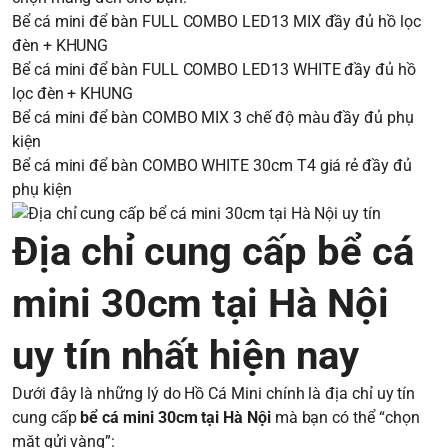
Bể cá mini để bàn FULL COMBO LED13 MIX đầy đủ hồ lọc
đèn + KHUNG
Bể cá mini để bàn FULL COMBO LED13 WHITE đầy đủ hồ
lọc đèn + KHUNG
Bể cá mini để bàn COMBO MIX 3 chế độ màu đầy đủ phụ
kiện
Bể cá mini để bàn COMBO WHITE 30cm T4 giá rẻ đầy đủ
phụ kiện
Địa chỉ cung cấp bể cá
mini 30cm tại Hà Nội
uy tín nhất hiện nay
Dưới đây là những lý do Hồ Cá Mini chính là địa chỉ uy tín
cung cấp
bể cá mini 30cm tại Hà Nội
mà bạn có thể “chọn
mặt gửi vàng”: