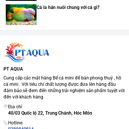
Cá la hán nuôi chung với cá gì?
PT AQUA
Cung cấp các mặt hàng Bể cá mini để bàn phong thuỷ , hồ
cá mini . Với tiêu chí chất lượng được đưa lên hàng đầu
đảm bảo sẽ đem đến những trải nghiệm sản phẩm tuyệt vời
đến với khách hàng
Địa chỉ
40/03 Quốc lộ 22, Trung Chánh, Hóc Môn
Hotline