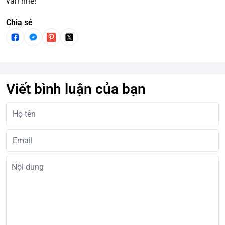
vấn nhé!
Chia sẻ
Viết bình luận của bạn