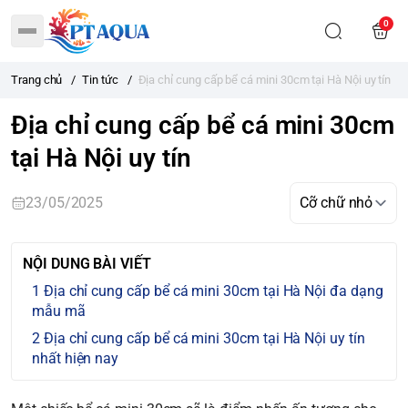
0
Trang chủ
/
Tin tức
/
Địa chỉ cung cấp bể cá mini 30cm tại Hà Nội uy tín
Địa chỉ cung cấp bể cá mini 30cm
tại Hà Nội uy tín
23/05/2025
NỘI DUNG BÀI VIẾT
Địa chỉ cung cấp bể cá mini 30cm tại Hà Nội đa dạng
mẫu mã
Địa chỉ cung cấp bể cá mini 30cm tại Hà Nội uy tín
nhất hiện nay