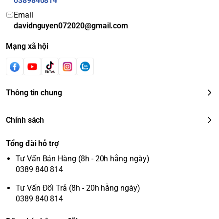
0389840814
Email
davidnguyen072020@gmail.com
Mạng xã hội
Thông tin chung
Chính sách
Tổng đài hỗ trợ
Tư Vấn Bán Hàng (8h - 20h hằng ngày)
0389 840 814
Tư Vấn Đổi Trả (8h - 20h hằng ngày)
0389 840 814