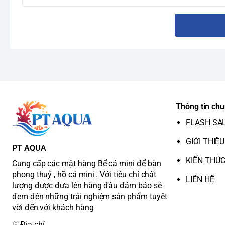
Thông tin ch
FLASH SA
GIỚI THIỆU
PT AQUA
KIẾN THỨ
Cung cấp các mặt hàng Bể cá mini để bàn
phong thuỷ , hồ cá mini . Với tiêu chí chất
LIÊN HỆ
lượng được đưa lên hàng đầu đảm bảo sẽ
đem đến những trải nghiệm sản phẩm tuyệt
vời đến với khách hàng
Địa chỉ