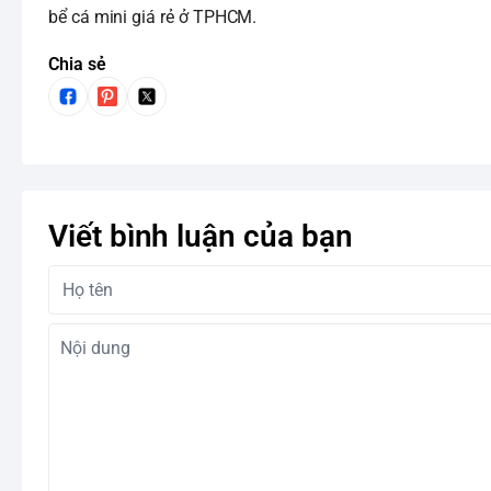
bể cá mini giá rẻ ở TPHCM.
Chia sẻ
Viết bình luận của bạn