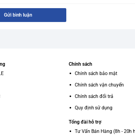
Gửi bình luận
ung
Chính sách
LE
Chính sách bảo mật
Chính sách vận chuyển
C
Chính sách đổi trả
Quy định sử dụng
Tổng đài hỗ trợ
Tư Vấn Bán Hàng (8h - 20h 