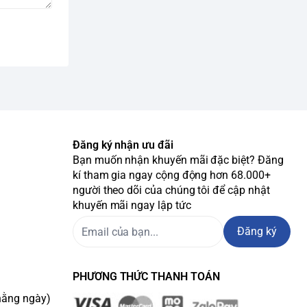
Đăng ký nhận ưu đãi
Bạn muốn nhận khuyến mãi đặc biệt? Đăng
kí tham gia ngay cộng động hơn 68.000+
người theo dõi của chúng tôi để cập nhật
khuyến mãi ngay lập tức
Đăng ký
PHƯƠNG THỨC THANH TOÁN
hằng ngày)