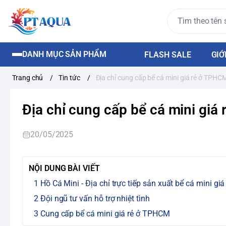
DANH MỤC SẢN PHẨM
FLASH SALE
GIỚ
Trang chủ
/
Tin tức
/
Địa chỉ cung cấp bể cá mini giá rẻ ở TPHC
Địa chỉ cung cấp bể cá mini gi
20/05/2025
NỘI DUNG BÀI VIẾT
Hồ Cá Mini - Địa chỉ trực tiếp sản xuất bể cá mini gi
Đội ngũ tư vấn hỗ trợ nhiệt tình
Cung cấp bể cá mini giá rẻ ở TPHCM