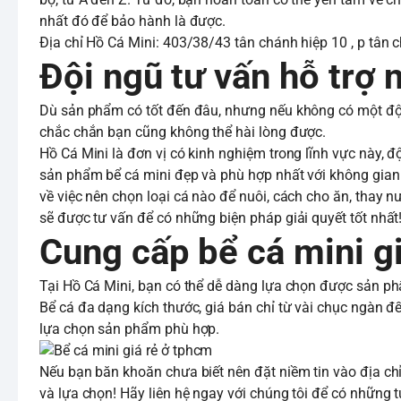
nhất đó để bảo hành là được.
Địa chỉ Hồ Cá Mini: 403/38/43 tân chánh hiệp 10 , p tân
Đội ngũ tư vấn hỗ trợ n
Dù sản phẩm có tốt đến đâu, nhưng nếu không có một đội 
chắc chắn bạn cũng không thể hài lòng được.
Hồ Cá Mini là đơn vị có kinh nghiệm trong lĩnh vực này, 
sản phẩm bể cá mini đẹp và phù hợp nhất với không gian 
về việc nên chọn loại cá nào để nuôi, cách cho ăn, thay n
sẽ được tư vấn để có những biện pháp giải quyết tốt nhất
Cung cấp bể cá mini 
Tại Hồ Cá Mini, bạn có thể dễ dàng lựa chọn được sản phâ
Bể cá đa dạng kích thước, giá bán chỉ từ vài chục ngàn
lựa chọn sản phẩm phù hợp.
Nếu bạn băn khoăn chưa biết nên đặt niềm tin vào địa ch
và lựa chọn! Hãy liên hệ ngay với chúng tôi để có những tư 