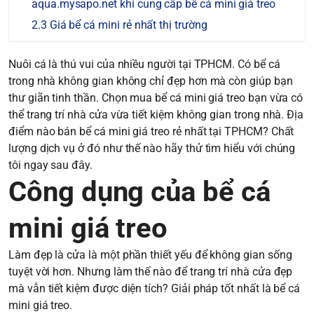
aqua.mysapo.net khi cung cấp bể cá mini giá treo
Giá bể cá mini rẻ nhất thị trường
Nuôi cá là thú vui của nhiều người tại TPHCM. Có bể cá
trong nhà không gian không chỉ đẹp hơn mà còn giúp bạn
thư giãn tinh thần. Chọn mua bể cá mini giá treo bạn vừa có
thể trang trí nhà cửa vừa tiết kiệm không gian trong nhà. Địa
điểm nào bán bể cá mini giá treo rẻ nhất tại TPHCM? Chất
lượng dịch vụ ở đó như thế nào hãy thử tìm hiểu với chúng
tôi ngay sau đây.
Công dụng của bể cá
mini giá treo
Làm đẹp là cửa là một phần thiết yếu để không gian sống
tuyệt vời hơn. Nhưng làm thế nào để trang trí nhà cửa đẹp
mà vẫn tiết kiệm được diện tích? Giải pháp tốt nhất là bể cá
mini giá treo.