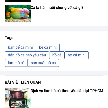
Cá la hán nuôi chung với cá gì?
Tags
bán bể cá mini
bể cá mini
dán hồ cá heo yêu cầu
hồ cá
hồ cá mini
làm hồ cá
sản xuất hồ cá
BÀI VIẾT LIÊN QUAN
Dịch vụ làm hồ cá theo yêu cầu tại TPHCM