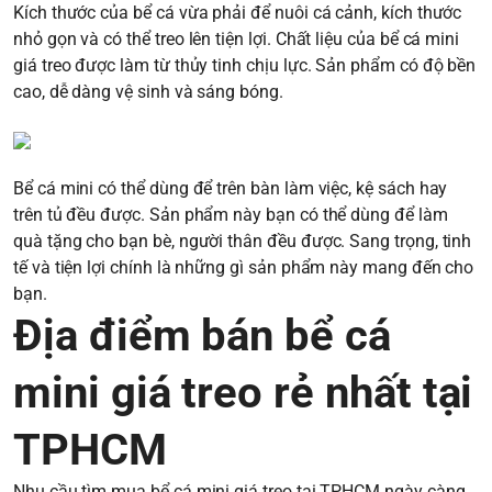
Kích thước của bể cá vừa phải để nuôi cá cảnh, kích thước
nhỏ gọn và có thể treo lên tiện lợi. Chất liệu của bể cá mini
giá treo được làm từ thủy tinh chịu lực. Sản phẩm có độ bền
cao, dễ dàng vệ sinh và sáng bóng.
Bể cá mini có thể dùng để trên bàn làm việc, kệ sách hay
trên tủ đều được. Sản phẩm này bạn có thể dùng để làm
quà tặng cho bạn bè, người thân đều được. Sang trọng, tinh
tế và tiện lợi chính là những gì sản phẩm này mang đến cho
bạn.
Địa điểm bán bể cá
mini giá treo rẻ nhất tại
TPHCM
Nhu cầu tìm mua bể cá mini giá treo tại TPHCM ngày càng