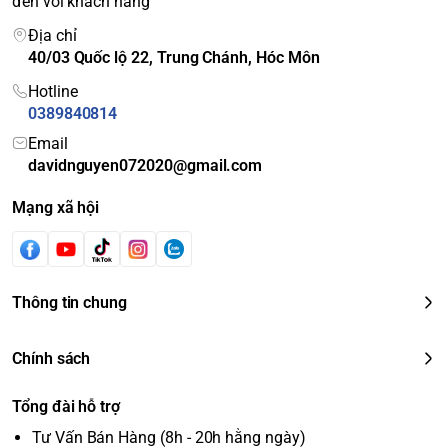
đến với khách hàng
Địa chỉ
40/03 Quốc lộ 22, Trung Chánh, Hóc Môn
Hotline
0389840814
Email
davidnguyen072020@gmail.com
Mạng xã hội
Thông tin chung
Chính sách
Tổng đài hỗ trợ
Tư Vấn Bán Hàng (8h - 20h hằng ngày)