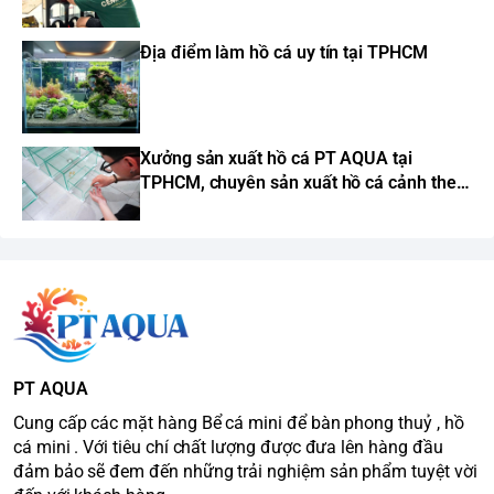
Địa điểm làm hồ cá uy tín tại TPHCM
Xưởng sản xuất hồ cá PT AQUA tại
TPHCM, chuyên sản xuất hồ cá cảnh theo
yêu cầu
PT AQUA
Cung cấp các mặt hàng Bể cá mini để bàn phong thuỷ , hồ
cá mini . Với tiêu chí chất lượng được đưa lên hàng đầu
đảm bảo sẽ đem đến những trải nghiệm sản phẩm tuyệt vời