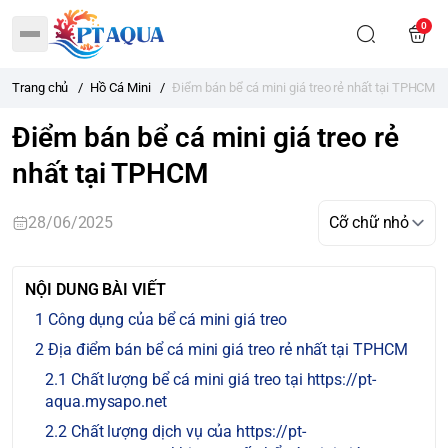
0
Trang chủ
/
Hồ Cá Mini
/
Điểm bán bể cá mini giá treo rẻ nhất tại TPHCM
Điểm bán bể cá mini giá treo rẻ
nhất tại TPHCM
28/06/2025
NỘI DUNG BÀI VIẾT
Công dụng của bể cá mini giá treo
Địa điểm bán bể cá mini giá treo rẻ nhất tại TPHCM
Chất lượng bể cá mini giá treo tại https://pt-
aqua.mysapo.net
Chất lượng dịch vụ của https://pt-