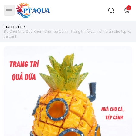
0
Trang chủ
/
Đồ Chơi Nhà Quả Khớm Cho Tép Cảnh , Trang trí hồ cá , nơi trú ẩn cho tép và
cá cảnh