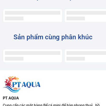
Sản phẩm cùng phân khúc
PT AQUA
Cung cấp các mặt hàng Bể cá mini để bàn phong thuỷ , hồ