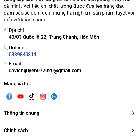
cá mini . Với tiêu chí chất lượng được đưa lên hàng đầu
đảm bảo sẽ đem đến những trải nghiệm sản phẩm tuyệt vời
đến với khách hàng
Địa chỉ
40/03 Quốc lộ 22, Trung Chánh, Hóc Môn
Hotline
0389840814
Email
davidnguyen072020@gmail.com
Mạng xã hội
Thông tin chung
Chính sách