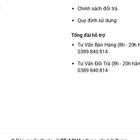
C
Chính sách đổi trả
Quy định sử dụng
Tổng đài hỗ trợ
Tư Vấn Bán Hàng (8h - 20h 
0389 840 814
Tư Vấn Đổi Trả (8h - 20h hằ
0389 840 814