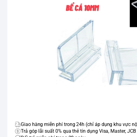
Giao hàng miễn phí trong 24h (chỉ áp dụng khu vực nộ
Trả góp lãi suất 0% qua thẻ tín dụng Visa, Master, JCB