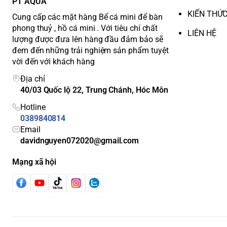
PT AQUA
KIẾN THỨ
Cung cấp các mặt hàng Bể cá mini để bàn
phong thuỷ , hồ cá mini . Với tiêu chí chất
LIÊN HỆ
lượng được đưa lên hàng đầu đảm bảo sẽ
đem đến những trải nghiệm sản phẩm tuyệt
vời đến với khách hàng
Địa chỉ
40/03 Quốc lộ 22, Trung Chánh, Hóc Môn
Hotline
0389840814
Email
davidnguyen072020@gmail.com
Mạng xã hội