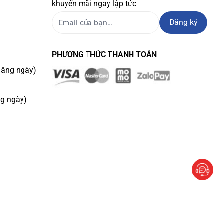
khuyến mãi ngay lập tức
Đăng ký
PHƯƠNG THỨC THANH TOÁN
hằng ngày)
ng ngày)