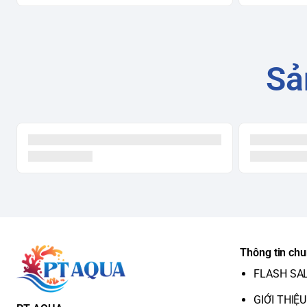
Sả
Thông tin ch
FLASH SA
GIỚI THIỆU