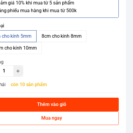
iảm giá 10% khi mua từ 5 sản phẩm
ặng phiếu mua hàng khi mua từ 500k
ại
 cho kính 5mm
8cm cho kính 8mm
m cho kính 10mm
ng
hái
còn 10 sản phẩm
Thêm vào giỏ
Mua ngay