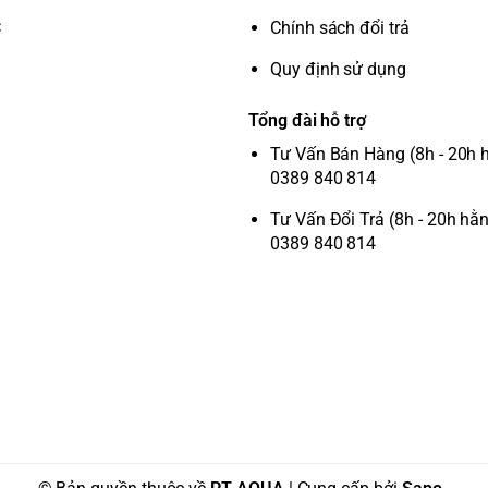
C
Chính sách đổi trả
Quy định sử dụng
Tổng đài hỗ trợ
Tư Vấn Bán Hàng (8h - 20h 
0389 840 814
Tư Vấn Đổi Trả (8h - 20h hằ
0389 840 814