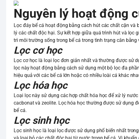
Nguyên lý hoạt động c
Lọc đáy bể cá hoạt động bằng cách hút các chất cặn và b
lý các chất độc hại. Sự kết hợp giữa quá trình hút và lọc 
trì môi trường sống trong bể cá trong tình trạng cân bằng 
Lọc cơ học
Lọc cơ học là loại lọc đơn giản nhất và thường được sử 
lọc này hoạt động bằng cách sử dụng một bộ lọc đa phần 
hiệu quả với các bể cá lớn hoặc có nhiều loài cá khác nh
Lọc hóa học
Loại lọc này sử dụng các hợp chất hóa học để xử lý nước 
cacbonat và zeolite. Lọc hóa học thường được sử dụng đ
bể cá.
Lọc sinh học
Lọc sinh học là loại lọc được sử dụng phổ biến nhất trong
và loại bỏ các chất độc hại từ nước trong bể cá. Vi khuẩn