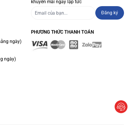
khuyến mãi ngay lập tức
Đăng ký
PHƯƠNG THỨC THANH TOÁN
hằng ngày)
ng ngày)