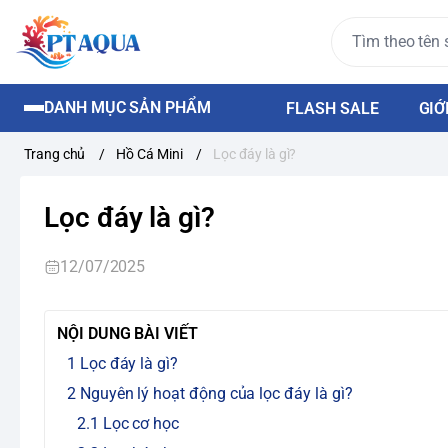
DANH MỤC SẢN PHẨM
FLASH SALE
GIỚ
Trang chủ
/
Hồ Cá Mini
/
Lọc đáy là gì?
Lọc đáy là gì?
12/07/2025
NỘI DUNG BÀI VIẾT
Lọc đáy là gì?
Nguyên lý hoạt động của lọc đáy là gì?
Lọc cơ học