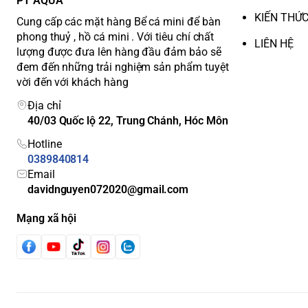
PT AQUA
KIẾN THỨ
Cung cấp các mặt hàng Bể cá mini để bàn
phong thuỷ , hồ cá mini . Với tiêu chí chất
LIÊN HỆ
lượng được đưa lên hàng đầu đảm bảo sẽ
đem đến những trải nghiệm sản phẩm tuyệt
vời đến với khách hàng
Địa chỉ
40/03 Quốc lộ 22, Trung Chánh, Hóc Môn
Hotline
0389840814
Email
davidnguyen072020@gmail.com
Mạng xã hội