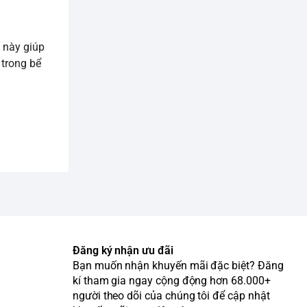
u này giúp
 trong bể
Đăng ký nhận ưu đãi
Bạn muốn nhận khuyến mãi đặc biệt? Đăng
kí tham gia ngay cộng động hơn 68.000+
người theo dõi của chúng tôi để cập nhật