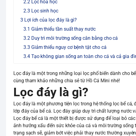
Lọc hóa học
Lọc sinh học
Lợi ích của lọc đáy là gì?
Giảm thiểu tần suất thay nước
Duy trì môi trường sống cân bằng cho cá
Giảm thiểu nguy cơ bệnh tật cho cá
Tạo không gian sống an toàn cho cá và cả gia đì
Lọc đáy là một trong những loại lọc phổ biến dành cho bê
cùng tham khảo những chia sẻ từ Hồ Cá Mini nhé!
Lọc đáy là gì?
Lọc đáy là một phương tiện lọc trong hệ thống lọc bể cá, 
lớp đáy của bể cá. Lọc đáy giúp duy trì chất lượng nước
Lọc đáy bể cá là một thiết bị được sử dụng để loại bỏ các
ảnh hưởng xấu đến sức khỏe của cá và môi trường sống tro
trạng sạch sẽ, giảm bớt việc phải thay nước thường xuyên 