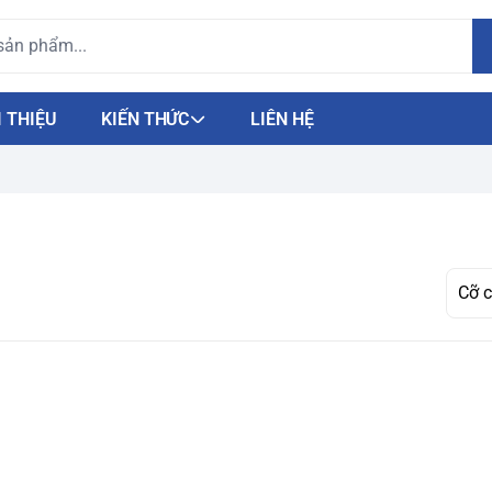
I THIỆU
KIẾN THỨC
LIÊN HỆ