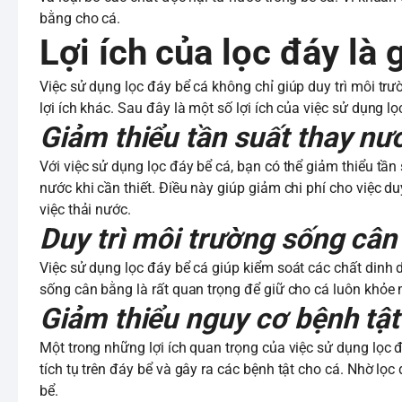
bằng cho cá.
Lợi ích của lọc đáy là 
Việc sử dụng lọc đáy bể cá không chỉ giúp duy trì môi trư
lợi ích khác. Sau đây là một số lợi ích của việc sử dụng lọ
Giảm thiểu tần suất thay n
Với việc sử dụng lọc đáy bể cá, bạn có thể giảm thiểu tần
nước khi cần thiết. Điều này giúp giảm chi phí cho việc d
việc thải nước.
Duy trì môi trường sống câ
Việc sử dụng lọc đáy bể cá giúp kiểm soát các chất dinh d
sống cân bằng là rất quan trọng để giữ cho cá luôn khỏe
Giảm thiểu nguy cơ bệnh tậ
Một trong những lợi ích quan trọng của việc sử dụng lọc đ
tích tụ trên đáy bể và gây ra các bệnh tật cho cá. Nhờ lọc
bể.