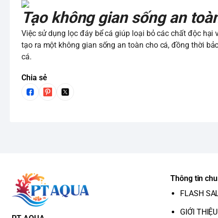
Tạo không gian sống an toàn
Việc sử dụng lọc đáy bể cá giúp loại bỏ các chất độc hại
tạo ra một không gian sống an toàn cho cá, đồng thời bảo
cá.
Chia sẻ
Thông tin ch
FLASH SA
GIỚI THIỆU