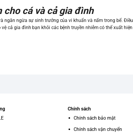
 cho cá và cả gia đình
 và ngăn ngừa sự sinh trưởng của vi khuẩn và nấm trong bể. Điề
 vệ cả gia đình bạn khỏi các bệnh truyền nhiễm có thể xuất hiện
ung
Chính sách
LE
Chính sách bảo mật
Chính sách vận chuyển