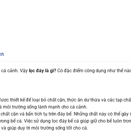
nh
̉ cá cảnh. Vậy
lọc đáy là gì?
Có đặc điểm công dụng như thế nà
được thiết kế để loại bỏ chất cặn, thức ăn dư thừa và các tạp chấ
 và môi trường sống lành mạnh cho cá cảnh.
 chất cặn và bẩn tích tụ trên đáy bể. Những chất này có thể gây
ng bể cá. Việc sử dụng lọc đáy bể cá giúp giữ cho bể luôn tron
và giúp duy trì môi trường sống tốt cho cá.