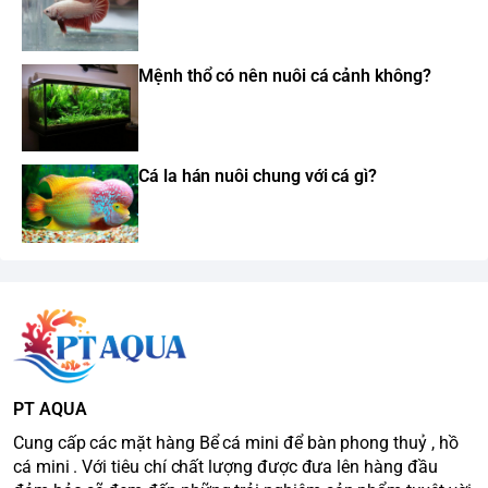
Mệnh thổ có nên nuôi cá cảnh không?
Cá la hán nuôi chung với cá gì?
PT AQUA
Cung cấp các mặt hàng Bể cá mini để bàn phong thuỷ , hồ
cá mini . Với tiêu chí chất lượng được đưa lên hàng đầu