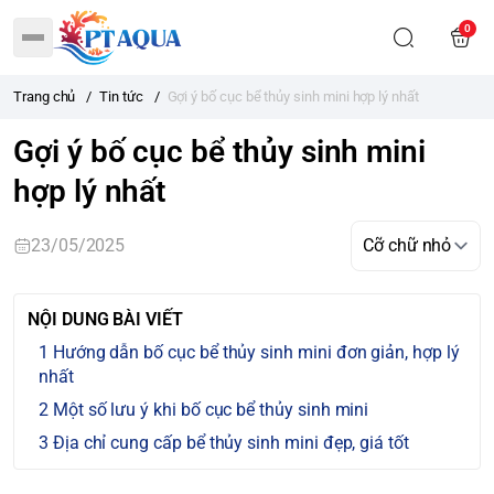
0
Trang chủ
/
Tin tức
/
Gợi ý bố cục bể thủy sinh mini hợp lý nhất
Gợi ý bố cục bể thủy sinh mini
hợp lý nhất
23/05/2025
NỘI DUNG BÀI VIẾT
Hướng dẫn bố cục bể thủy sinh mini đơn giản, hợp lý
nhất
Một số lưu ý khi bố cục bể thủy sinh mini
Địa chỉ cung cấp bể thủy sinh mini đẹp, giá tốt