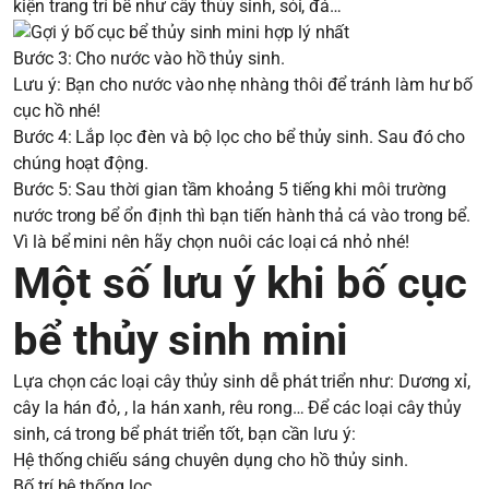
kiện trang trí bể như cây thủy sinh, sỏi, đá…
Bước 3: Cho nước vào hồ thủy sinh.
Lưu ý: Bạn cho nước vào nhẹ nhàng thôi để tránh làm hư bố
cục hồ nhé!
Bước 4: Lắp lọc đèn và bộ lọc cho bể thủy sinh. Sau đó cho
chúng hoạt động.
Bước 5: Sau thời gian tầm khoảng 5 tiếng khi môi trường
nước trong bể ổn định thì bạn tiến hành thả cá vào trong bể.
Vì là bể mini nên hãy chọn nuôi các loại cá nhỏ nhé!
Một số lưu ý khi bố cục
bể thủy sinh mini
Lựa chọn các loại cây thủy sinh dễ phát triển như: Dương xỉ,
cây la hán đỏ, , la hán xanh, rêu rong… Để các loại cây thủy
sinh, cá trong bể phát triển tốt, bạn cần lưu ý:
Hệ thống chiếu sáng chuyên dụng cho hồ thủy sinh.
Bố trí hệ thống lọc.