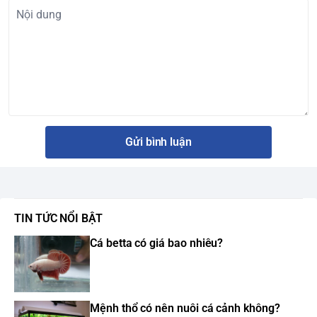
Gửi bình luận
TIN TỨC NỔI BẬT
Cá betta có giá bao nhiêu?
Mệnh thổ có nên nuôi cá cảnh không?