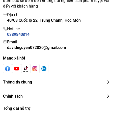
đảm bảo sẽ đem đến những trải nghiệm sản phẩm tuyệt vời
đến với khách hàng
Địa chỉ
40/03 Quốc lộ 22, Trung Chánh, Hóc Môn
Hotline
0389840814
Email
davidnguyen072020@gmail.com
Mạng xã hội
Thông tin chung
Chính sách
Tổng đài hỗ trợ