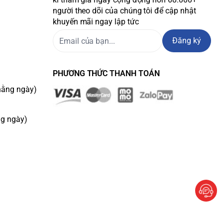
người theo dõi của chúng tôi để cập nhật
khuyến mãi ngay lập tức
Đăng ký
PHƯƠNG THỨC THANH TOÁN
hằng ngày)
ng ngày)