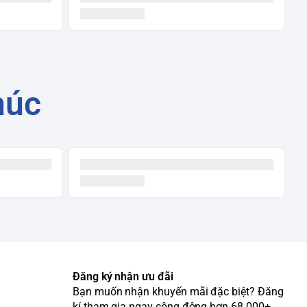
húc
Đăng ký nhận ưu đãi
Bạn muốn nhận khuyến mãi đặc biệt? Đăng
kí tham gia ngay cộng động hơn 68.000+