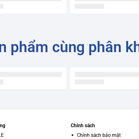
n phẩm cùng phân k
ung
Chính sách
LE
Chính sách bảo mật