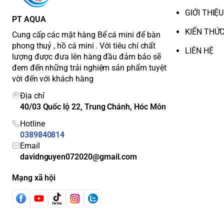
GIỚI THIỆU
PT AQUA
KIẾN THỨ
Cung cấp các mặt hàng Bể cá mini để bàn
phong thuỷ , hồ cá mini . Với tiêu chí chất
LIÊN HỆ
lượng được đưa lên hàng đầu đảm bảo sẽ
đem đến những trải nghiệm sản phẩm tuyệt
vời đến với khách hàng
Địa chỉ
40/03 Quốc lộ 22, Trung Chánh, Hóc Môn
Hotline
0389840814
Email
davidnguyen072020@gmail.com
Mạng xã hội