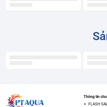
Sả
Thông tin ch
FLASH SA