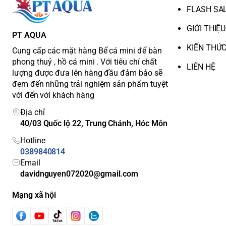
FLASH SA
GIỚI THIỆU
PT AQUA
KIẾN THỨ
Cung cấp các mặt hàng Bể cá mini để bàn
phong thuỷ , hồ cá mini . Với tiêu chí chất
LIÊN HỆ
lượng được đưa lên hàng đầu đảm bảo sẽ
đem đến những trải nghiệm sản phẩm tuyệt
vời đến với khách hàng
Địa chỉ
40/03 Quốc lộ 22, Trung Chánh, Hóc Môn
Hotline
0389840814
Email
davidnguyen072020@gmail.com
Mạng xã hội