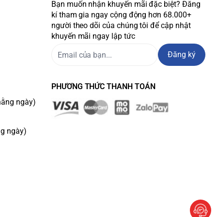
Bạn muốn nhận khuyến mãi đặc biệt? Đăng
kí tham gia ngay cộng động hơn 68.000+
người theo dõi của chúng tôi để cập nhật
khuyến mãi ngay lập tức
Đăng ký
PHƯƠNG THỨC THANH TOÁN
hằng ngày)
ng ngày)