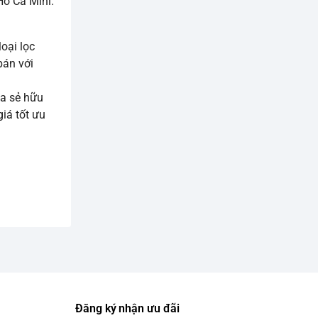
Hồ Cá Mini.
oại lọc
bán với
a sẻ hữu
iá tốt ưu
Đăng ký nhận ưu đãi