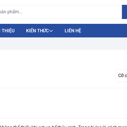
I THIỆU
KIẾN THỨC
LIÊN HỆ