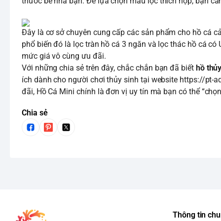
thước bể nhà bạn. Để lựa chọn mẫu lọc thích hợp, bạn cần
Đây là cơ sở chuyên cung cấp các sản phẩm cho hồ cá cảnh
phổ biến đó là lọc tràn hồ cá 3 ngăn và lọc thác hồ cá c
mức giá vô cùng ưu đãi.
Với những chia sẻ trên đây, chắc chắn bạn đã biết
hồ thủ
ích dành cho người chơi thủy sinh tại website
https://pt-
đãi, Hồ Cá Mini chính là đơn vị uy tín mà bạn có thể “cho
Chia sẻ
Thông tin ch