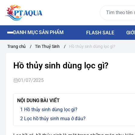
DANH MỤC SẢN PHẨM
FLASH SALE
GIỚ
Trang chủ
/
Tin Thuỷ Sinh
/
Hồ thủy sinh dùng lọc gì?
Hồ thủy sinh dùng lọc gì?
01/07/2025
NỘI DUNG BÀI VIẾT
Hồ thủy sinh dùng lọc gì?
Lọc hồ thủy sinh mua ở đâu?