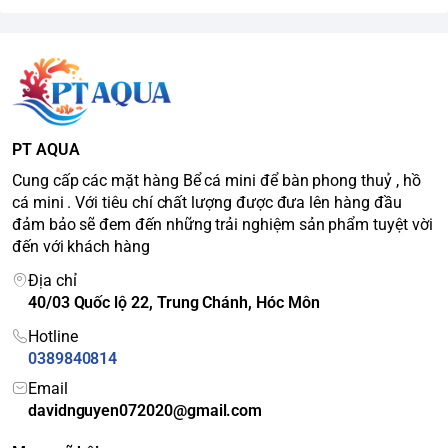
PT AQUA
Cung cấp các mặt hàng Bể cá mini để bàn phong thuỷ , hồ
cá mini . Với tiêu chí chất lượng được đưa lên hàng đầu
đảm bảo sẽ đem đến những trải nghiệm sản phẩm tuyệt vời
đến với khách hàng
Địa chỉ
40/03 Quốc lộ 22, Trung Chánh, Hóc Môn
Hotline
0389840814
Email
davidnguyen072020@gmail.com