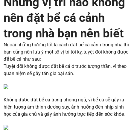
Những vị trí nào không
nên đặt bể cá cảnh
trong nhà bạn nên biết
Ngoài những hướng tốt là cách đặt bể cá cảnh trong nhà thì
bạn cũng nên lưu ý một số vị trí tối kỵ, tuyệt đối không được
để bể cá như sau:
Tuyệt đối không được đặt bể cá ở trước tượng thần, vì theo
quan niệm sẽ gây tán gia bại sản.
Không được đặt bể cá trong phòng ngủ, vì bể cá sẽ gây ra
hiện tượng âm thịnh dương suy, ảnh hưởng đến nhịp sinh
học của gia chủ và gây ảnh hưởng trực tiếp đến sức khỏe.