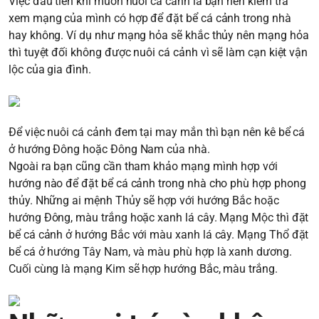
Việc đầu tiên khi muốn nuôi cá cảnh là bạn nên kiểm tra
xem mạng của mình có hợp để đặt bể cá cảnh trong nhà
hay không. Ví dụ như mạng hỏa sẽ khắc thủy nên mạng hỏa
thì tuyệt đối không được nuôi cá cảnh vì sẽ làm cạn kiệt vận
lộc của gia đình.
Để việc nuôi cá cảnh đem tại may mắn thì bạn nên kê bể cá
ở hướng Đông hoặc Đông Nam của nhà.
Ngoài ra bạn cũng cần tham khảo mạng mình hợp với
hướng nào để đặt bể cá cảnh trong nhà cho phù hợp phong
thủy. Những ai mệnh Thủy sẽ hợp với hướng Bắc hoặc
hướng Đông, màu trắng hoặc xanh lá cây. Mạng Mộc thì đặt
bể cá cảnh ở hướng Bắc với màu xanh lá cây. Mạng Thổ đặt
bể cá ở hướng Tây Nam, và màu phù hợp là xanh dương.
Cuối cùng là mạng Kim sẽ hợp hướng Bắc, màu trắng.