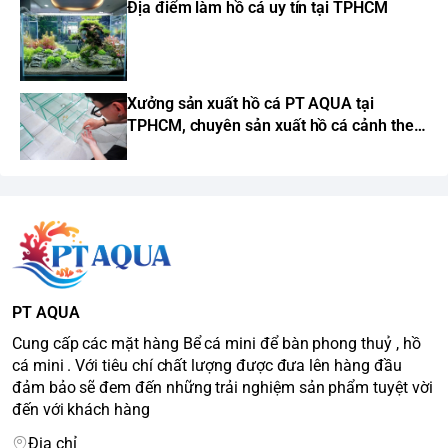
Địa điểm làm hồ cá uy tín tại TPHCM
Xưởng sản xuất hồ cá PT AQUA tại
TPHCM, chuyên sản xuất hồ cá cảnh theo
yêu cầu
PT AQUA
Cung cấp các mặt hàng Bể cá mini để bàn phong thuỷ , hồ
cá mini . Với tiêu chí chất lượng được đưa lên hàng đầu
đảm bảo sẽ đem đến những trải nghiệm sản phẩm tuyệt vời
đến với khách hàng
Địa chỉ