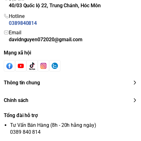
40/03 Quốc lộ 22, Trung Chánh, Hóc Môn
Hotline
0389840814
Email
davidnguyen072020@gmail.com
Mạng xã hội
Thông tin chung
Chính sách
Tổng đài hỗ trợ
Tư Vấn Bán Hàng (8h - 20h hằng ngày)
0389 840 814