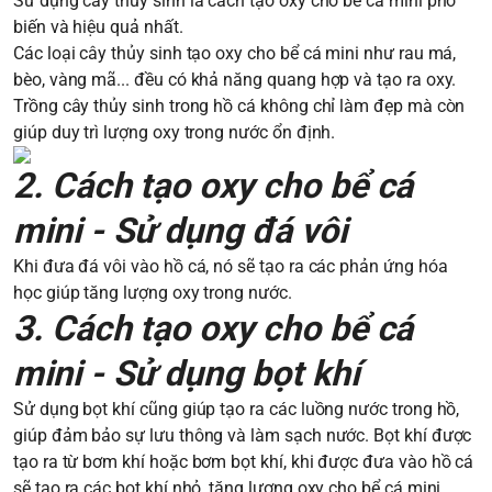
Sử dụng cây thủy sinh là cách tạo oxy cho bể cá mini phổ
biến và hiệu quả nhất.
Các loại cây thủy sinh tạo oxy cho bể cá mini như rau má,
bèo, vàng mã... đều có khả năng quang hợp và tạo ra oxy.
Trồng cây thủy sinh trong hồ cá không chỉ làm đẹp mà còn
giúp duy trì lượng oxy trong nước ổn định.
2. Cách tạo oxy cho bể cá
mini - Sử dụng đá vôi
Khi đưa đá vôi vào hồ cá, nó sẽ tạo ra các phản ứng hóa
học giúp tăng lượng oxy trong nước.
3. Cách tạo oxy cho bể cá
mini - Sử dụng bọt khí
Sử dụng bọt khí cũng giúp tạo ra các luồng nước trong hồ,
giúp đảm bảo sự lưu thông và làm sạch nước. Bọt khí được
tạo ra từ bơm khí hoặc bơm bọt khí, khi được đưa vào hồ cá
sẽ tạo ra các bọt khí nhỏ, tăng lượng oxy cho bể cá mini.