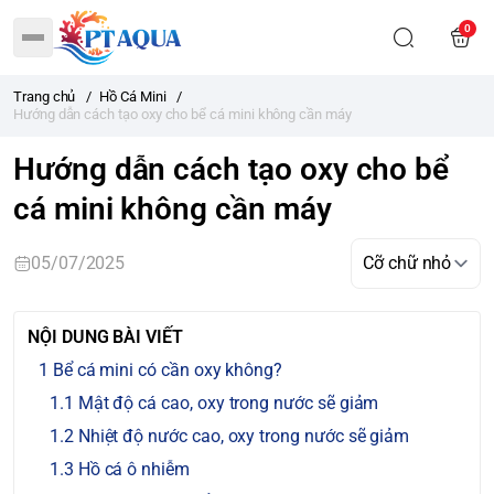
0
Trang chủ
/
Hồ Cá Mini
/
Hướng dẫn cách tạo oxy cho bể cá mini không cần máy
Hướng dẫn cách tạo oxy cho bể
cá mini không cần máy
05/07/2025
NỘI DUNG BÀI VIẾT
Bể cá mini có cần oxy không?
Mật độ cá cao, oxy trong nước sẽ giảm
Nhiệt độ nước cao, oxy trong nước sẽ giảm
Hồ cá ô nhiễm