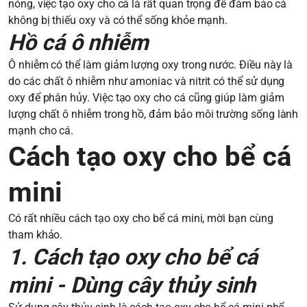
nóng, việc tạo oxy cho cá là rất quan trọng để đảm bảo cá
không bị thiếu oxy và có thể sống khỏe mạnh.
Hồ cá ô nhiễm
Ô nhiễm có thể làm giảm lượng oxy trong nước. Điều này là
do các chất ô nhiễm như amoniac và nitrit có thể sử dụng
oxy để phân hủy. Việc tạo oxy cho cá cũng giúp làm giảm
lượng chất ô nhiễm trong hồ, đảm bảo môi trường sống lành
mạnh cho cá.
Cách tạo oxy cho bể cá
mini
Có rất nhiều cách tạo oxy cho bể cá mini, mời bạn cùng
tham khảo.
1. Cách tạo oxy cho bể cá
mini - Dùng cây thủy sinh