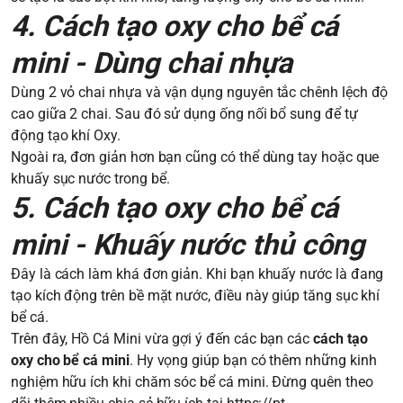
4. Cách tạo oxy cho bể cá
mini - Dùng chai nhựa
Dùng 2 vỏ chai nhựa và vận dụng nguyên tắc chênh lệch độ
cao giữa 2 chai. Sau đó sử dụng ống nối bổ sung để tự
động tạo khí Oxy.
Ngoài ra, đơn giản hơn bạn cũng có thể dùng tay hoặc que
khuấy sục nước trong bể.
5. Cách tạo oxy cho bể cá
mini - Khuấy nước thủ công
Đây là cách làm khá đơn giản. Khi bạn khuấy nước là đang
tạo kích động trên bề mặt nước, điều này giúp tăng sục khí
bể cá.
Trên đây, Hồ Cá Mini vừa gợi ý đến các bạn các
cách tạo
oxy cho bể cá mini
. Hy vọng giúp bạn có thêm những kinh
nghiệm hữu ích khi chăm sóc bể cá mini. Đừng quên theo