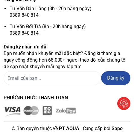
Tư Vấn Bán Hàng (8h - 20h hằng ngày)
0389 840 814
Tư Vấn Đổi Trả (8h - 20h hằng ngày)
0389 840 814
Đăng ký nhận ưu đãi
Bạn muốn nhận khuyến mãi đặc biệt? Đăng kí tham gia
ngay cộng động hơn 68.000+ người theo dõi của chúng tôi
để cập nhật khuyến mãi ngay lập tức
Đăng ký
PHƯƠNG THỨC THANH TOÁN
© Bản quyền thuộc về
PT AQUA
| Cung cấp bởi
Sapo