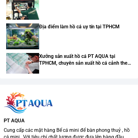
Địa điểm làm hồ cá uy tín tại TPHCM
Xưởng sản xuất hồ cá PT AQUA tại
TPHCM, chuyên sản xuất hồ cá cảnh theo
yêu cầu
PT AQUA
Cung cấp các mặt hàng Bể cá mini để bàn phong thuỷ , hồ
cá mini . Với tiêu chí chất lượng được đưa lên hàng đầu