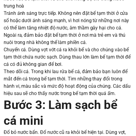
trung hoà
Tránh ánh sáng trực tiếp. Không nên đặt bể tạm thời ở cửa
sổ hoặc dưới ánh sáng mạnh, vì hơi nóng từ những nơi này
có thể làm tăng nhiệt độ nước, âm thầm gây hại cho cá.
Ngoài ra, đảm bảo đặt bể tạm thời ở nơi mà trẻ em và thú
nuôi trong nhà không thể làm phiền cá.
Chuyển cá. Dùng vợt vớt cá ra khỏi bể và cho chúng vào bể
tạm thời chứa nước sạch. Dùng thau lớn làm bể tạm thời để
cá có đủ không gian để bơi.
Theo dõi cá. Trong khi lau rửa bể cá, đảm bảo bạn luôn để
mắt đến cá trong bể tạm thời. Tìm những thay đổi trong
hành vi, màu sắc và mức độ hoạt động của chúng. Các dấu
hiệu sau sẽ cho thấy nước trong bể tạm thời quá ấm.
Bước 3: Làm sạch bể
cá mini
Đổ bỏ nước bẩn. Đổ nước cũ ra khỏi bể hiện tại. Dùng vợt,