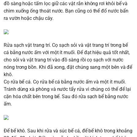
đồ sàng hoặc tấm lọc giữ các vật rắn không rơi khỏi bể và
chìm xuống ống thoát nước. Bạn cũng có thể đổ nước bẩn
ra vườn hoặc chậu cây.
Rửa sạch vật trang trí. Cọ sạch sỏi và vật trang trí trong bể
cá bằng nước ấm với một ít muối. Để đạt hiệu quả tốt nhất,
cho sỏi và vật trang trí vào đồ sàng rồi cọ sạch với nước
nóng trong bồn. Khi đã xong, đặt chúng sang một bên và để
khô.
Cọ rửa bể cá. Cọ rửa bể cá bằng nước ấm và một ít muối.
Tránh dùng xà phòng và nước tẩy rửa vì chúng có thể để lại
cặn hóa chất bên trong bể. Sau đó rửa sạch bể bằng nước
ấm.
Để bể khô. Sau khi rửa và súc bể cá, để bể khô trong khoảng