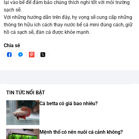
lại vào bể để đảm bảo chúng thích nghi tốt với môi trường
sạch sẽ.
Với những hướng dẫn trên đây, hy vọng sẽ cung cấp những
thông tin hữu ích cách thay nước bể cá mini đúng cách, giữ
hồ cá sạch sẽ, đàn cá được khỏe mạnh.
Chia sẻ
TIN TỨC NỔI BẬT
Cá betta có giá bao nhiêu?
Mệnh thổ có nên nuôi cá cảnh không?