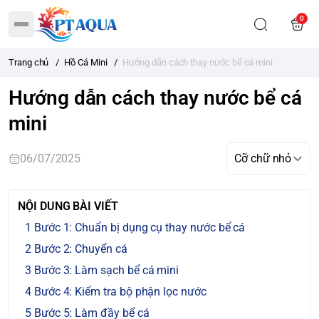
0
Trang chủ
/
Hồ Cá Mini
/
Hướng dẫn cách thay nước bể cá mini
Hướng dẫn cách thay nước bể cá
mini
06/07/2025
NỘI DUNG BÀI VIẾT
Bước 1: Chuẩn bị dụng cụ thay nước bể cá
Bước 2: Chuyển cá
Bước 3: Làm sạch bể cá mini
Bước 4: Kiểm tra bộ phận lọc nước
Bước 5: Làm đầy bể cá