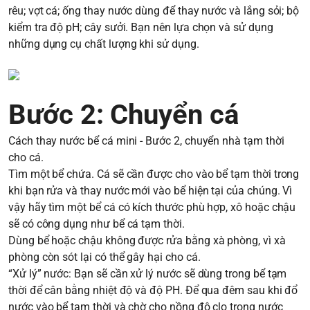
rêu; vợt cá; ống thay nước dùng để thay nước và lắng sỏi; bộ
kiểm tra độ pH; cây sưởi. Bạn nên lựa chọn và sử dụng
những dụng cụ chất lượng khi sử dụng.
Bước 2: Chuyển cá
Cách thay nước bể cá mini - Bước 2, chuyển nhà tạm thời
cho cá.
Tìm một bể chứa. Cá sẽ cần được cho vào bể tạm thời trong
khi bạn rửa và thay nước mới vào bể hiện tại của chúng. Vì
vậy hãy tìm một bể cá có kích thước phù hợp, xô hoặc chậu
sẽ có công dụng như bể cá tạm thời.
Dùng bể hoặc chậu không được rửa bằng xà phòng, vì xà
phòng còn sót lại có thể gây hại cho cá.
“Xử lý” nước: Bạn sẽ cần xử lý nước sẽ dùng trong bể tạm
thời để cân bằng nhiệt độ và độ PH. Để qua đêm sau khi đổ
nước vào bể tạm thời và chờ cho nồng độ clo trong nước