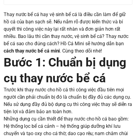
Thay nước bể cá hay vệ sinh bể cá là điều cần làm để giữ
hồ cá của bạn sạch sẽ. Nếu nắm rõ được kiến thức và bí
quyết thì công việc này lại rất nhàn và đơn giản hơn rất
nhiều. Bao lâu thì cần thay nước, vệ sinh bể cá? Thay nước
bể cá sao cho đúng cách? Hồ Cá Mini sẽ hướng dẫn bạn
cách thay nước bể cá mini
. Cùng theo dõi nhé!
Bước 1: Chuẩn bị dụng
cụ thay nước bể cá
Trước khi thay nước cho hồ cá thì công việc đầu tiên mọi
người cần phải chuẩn bị đó là chuẩn bị đầy đủ các dụng cụ.
Nếu sử dụng đầy đủ bộ dụng cụ thì công việc thay sẽ diễn ra
tiện lợi và đảm bảo an toàn hơn.
Những dụng cụ cần thiết để thay nước cho hồ cá bao gồm:
Hệ thống lọc bể cá cảnh – hệ thống giúp dưỡng khí lưu
chuyển và tạo oxy cho cá thờ; dao cạo rêu; nam châm chùi