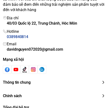
đảm bảo sẽ đem đến những trải nghiệm sản phẩm tuyệt vời
đến với khách hàng
Địa chỉ
40/03 Quốc lộ 22, Trung Chánh, Hóc Môn
Hotline
0389840814
Email
davidnguyen072020@gmail.com
Mạng xã hội
Thông tin chung
Chính sách
Tổng đài hỗ trợ