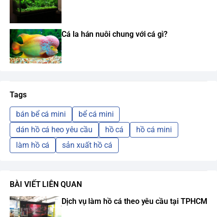
Cá la hán nuôi chung với cá gì?
Tags
bán bể cá mini
bể cá mini
dán hồ cá heo yêu cầu
hồ cá
hồ cá mini
làm hồ cá
sản xuất hồ cá
BÀI VIẾT LIÊN QUAN
Dịch vụ làm hồ cá theo yêu cầu tại TPHCM