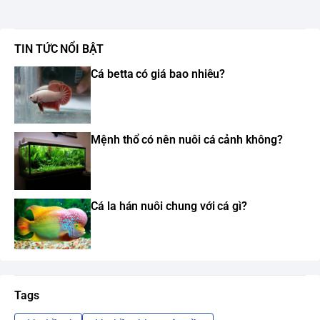
TIN TỨC NỔI BẬT
Cá betta có giá bao nhiêu?
Mệnh thổ có nên nuôi cá cảnh không?
Cá la hán nuôi chung với cá gì?
Tags