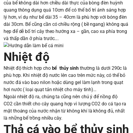
của bể không dài hơn chiều dài thực của bòng đèn huỳnh
quang thông dụng quá 10cm để có thể bố trí ánh sáng hợp
lý hơn, ví dụ như bể dài 35 – 40cm là phù hợp với bóng đèn
dài 30cm. Bể cũng cần có chiều rộng ( bề ngang) không quá
hẹp để dễ bố trí cây theo hướng xa – gần, cao xa phía trong
và thấp dần ở phía trước….
Nhiệt độ
Nhiệt độ thích hợp cho
bể thủy sinh
thường là dưới 290c là
phù hợp. Khi nhiệt độ nước lên cao trên mức này, có thể bỏ
nước đá vào bao nilon hoặc dùng gel làm lạnh trong quạt
hơi nước ( loại quạt tản nhiệt cho máy tính)…
Ngoài nhiệt độ ra, chúng ta cũng nên chú ý để nồng độ
CO2 cần thiết cho cây quang hợp vì lượng CO2 do cá tạo ra
mặt thoáng của nước nhận từ không khí là không đủ, nhất
là những bể trồng nhiều cây.
Thả cá vào bể thủy sinh