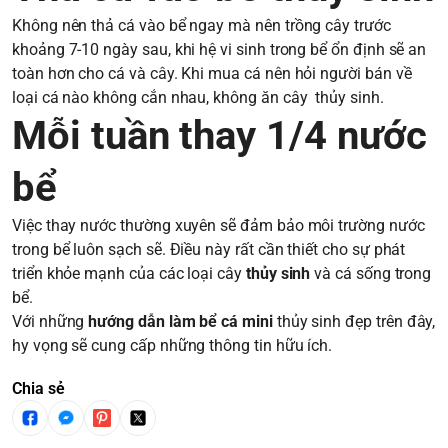
Không nên thả cá vào bể ngay mà nên trồng cây trước
khoảng 7-10 ngày sau, khi hệ vi sinh trong bể ổn định sẽ an
toàn hơn cho cá và cây. Khi mua cá nên hỏi người bán về
loại cá nào không cắn nhau, không ăn cây thủy sinh.
Mỗi tuần thay 1/4 nước
bể
Việc thay nước thường xuyên sẽ đảm bảo môi trường nước
trong bể luôn sạch sẽ. Điều này rất cần thiết cho sự phát
triển khỏe mạnh của các loại cây
thủy sinh
và cá sống trong
bể.
Với những
hướng dẫn làm bể cá mini
thủy sinh đẹp trên đây,
hy vọng sẽ cung cấp những thông tin hữu ích.
Chia sẻ