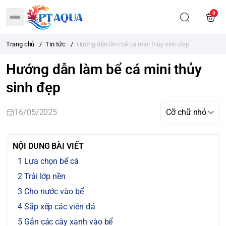
0
Trang chủ
/
Tin tức
/
Hướng dẫn làm bể cá mini thủy sinh đẹp
Hướng dẫn làm bể cá mini thủy
sinh đẹp
16/05/2025
NỘI DUNG BÀI VIẾT
Lựa chọn bể cá
Trải lớp nền
Cho nước vào bể
Sắp xếp các viên đá
Gắn các cây xanh vào bể