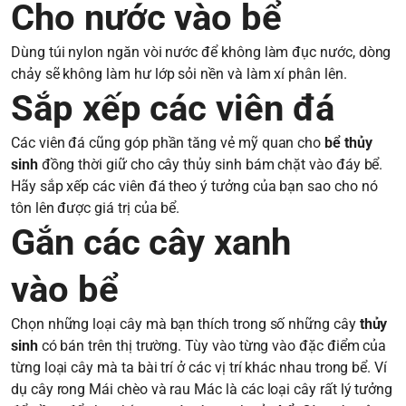
Cho nước vào bể
Dùng túi nylon ngăn vòi nước để không làm đục nước, dòng
chảy sẽ không làm hư lớp sỏi nền và làm xí phân lên.
Sắp xếp các viên đá
Các viên đá cũng góp phần tăng vẻ mỹ quan cho
bể thủy
sinh
đồng thời giữ cho cây thủy sinh bám chặt vào đáy bể.
Hãy sắp xếp các viên đá theo ý tưởng của bạn sao cho nó
tôn lên được giá trị của bể.
Gắn các cây xanh
vào bể
Chọn những loại cây mà bạn thích trong số những cây
thủy
sinh
có bán trên thị trường. Tùy vào từng vào đặc điểm của
từng loại cây mà ta bài trí ở các vị trí khác nhau trong bể. Ví
dụ cây rong Mái chèo và rau Mác là các loại cây rất lý tưởng