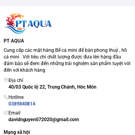
PT AQUA
Cung cấp các mặt hàng Bể cá mini để bàn phong thuỷ , hồ
cá mini . Với tiêu chí chất lượng được đưa lên hàng đầu
đảm bảo sẽ đem đến những trải nghiệm sản phẩm tuyệt vời
đến với khách hàng
Địa chỉ
40/03 Quốc lộ 22, Trung Chánh, Hóc Môn
Hotline
0389840814
Email
davidnguyen072020@gmail.com
Mạng xã hội