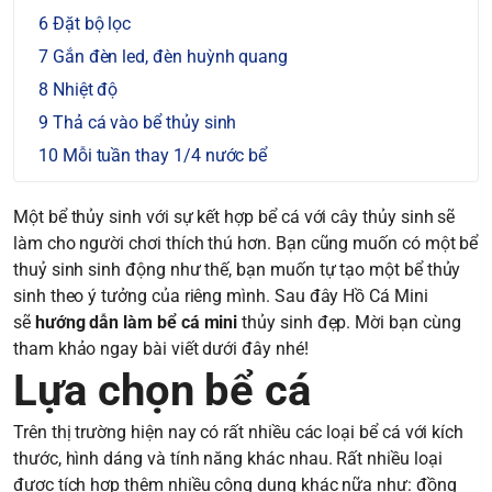
Đặt bộ lọc
Gắn đèn led, đèn huỳnh quang
Nhiệt độ
Thả cá vào bể thủy sinh
Mỗi tuần thay 1/4 nước bể
Một bể thủy sinh với sự kết hợp bể cá với cây thủy sinh sẽ
làm cho người chơi thích thú hơn. Bạn cũng muốn có một bể
thuỷ sinh sinh động như thế, bạn muốn tự tạo một bể thủy
sinh theo ý tưởng của riêng mình. Sau đây Hồ Cá Mini
sẽ
hướng dẫn làm bể cá mini
thủy sinh đẹp. Mời bạn cùng
tham khảo ngay bài viết dưới đây nhé!
Lựa chọn bể cá
Trên thị trường hiện nay có rất nhiều các loại bể cá với kích
thước, hình dáng và tính năng khác nhau. Rất nhiều loại
được tích hợp thêm nhiều công dụng khác nữa như: đồng