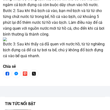
ngâm cả bịch đựng cá còn buộc dây chun vào hồ nước.
Bước 2: Sau khi thả bịch cá vào, bạn mở bịch và từ từ cho
từng chút nước từ trong bể, hồ cá vào bịch, cứ khoảng 5
phút lại đổ thêm nước từ hồ vào bịch. Làm điều này để cá
vàng quen với nguồn nước mới từ hồ cá, cho đến khi cá bơi
bình thường là thành công.
Bước 3: Sau khi thấy cá đã quen với nước hồ, từ từ nghiêng
bịch đựng cá để cá tự bơi ra bể, chú ý không đổ bịch đựng
cá vào bể quá nhanh.
Chia sẻ
TIN TỨC NỔI BẬT