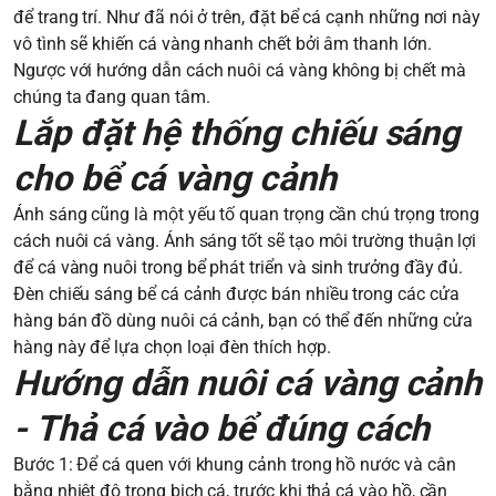
để trang trí. Như đã nói ở trên, đặt bể cá cạnh những nơi này
vô tình sẽ khiến cá vàng nhanh chết bởi âm thanh lớn.
Ngược với hướng dẫn cách nuôi cá vàng không bị chết mà
chúng ta đang quan tâm.
Lắp đặt hệ thống chiếu sáng
cho bể cá vàng cảnh
Ánh sáng cũng là một yếu tố quan trọng cần chú trọng trong
cách nuôi cá vàng. Ánh sáng tốt sẽ tạo môi trường thuận lợi
để cá vàng nuôi trong bể phát triển và sinh trưởng đầy đủ.
Đèn chiếu sáng bể cá cảnh được bán nhiều trong các cửa
hàng bán đồ dùng nuôi cá cảnh, bạn có thể đến những cửa
hàng này để lựa chọn loại đèn thích hợp.
Hướng dẫn nuôi cá vàng cảnh
- Thả cá vào bể đúng cách
Bước 1: Để cá quen với khung cảnh trong hồ nước và cân
bằng nhiệt độ trong bịch cá, trước khi thả cá vào hồ, cần