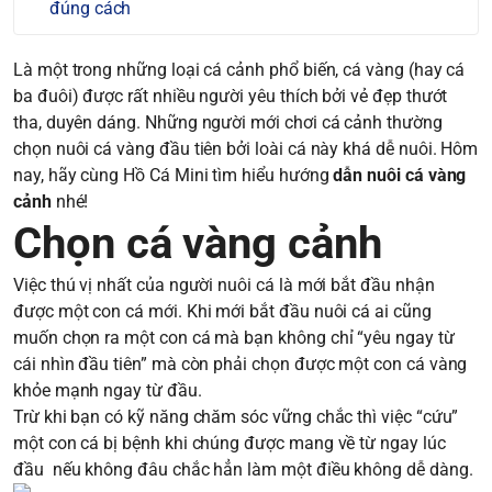
đúng cách
Là một trong những loại cá cảnh phổ biến, cá vàng (hay cá
ba đuôi) được rất nhiều người yêu thích bởi vẻ đẹp thướt
tha, duyên dáng. Những người mới chơi cá cảnh thường
chọn nuôi cá vàng đầu tiên bởi loài cá này khá dễ nuôi. Hôm
nay, hãy cùng Hồ Cá Mini tìm hiểu hướng
dẫn nuôi cá vàng
cảnh
nhé!
Chọn cá vàng cảnh
Việc thú vị nhất của người nuôi cá là mới bắt đầu nhận
được một con cá mới. Khi mới bắt đầu nuôi cá ai cũng
muốn chọn ra một con cá mà bạn không chỉ “yêu ngay từ
cái nhìn đầu tiên” mà còn phải chọn được một con cá vàng
khỏe mạnh ngay từ đầu.
Trừ khi bạn có kỹ năng chăm sóc vững chắc thì việc “cứu”
một con cá bị bệnh khi chúng được mang về từ ngay lúc
đầu nếu không đâu chắc hẳn làm một điều không dễ dàng.