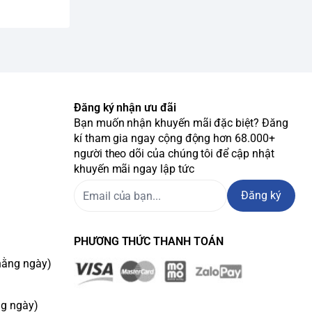
Đăng ký nhận ưu đãi
Bạn muốn nhận khuyến mãi đặc biệt? Đăng
kí tham gia ngay cộng động hơn 68.000+
người theo dõi của chúng tôi để cập nhật
khuyến mãi ngay lập tức
Đăng ký
PHƯƠNG THỨC THANH TOÁN
hằng ngày)
ng ngày)