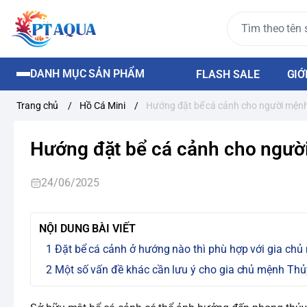
DANH MỤC SẢN PHẨM
FLASH SALE
GIỚ
Trang chủ
/
Hồ Cá Mini
/
Hướng đặt bể cá cảnh cho người mện
Hướng đặt bể cá cảnh cho ngườ
24/06/2025
NỘI DUNG BÀI VIẾT
Đặt bể cá cảnh ở hướng nào thì phù hợp với gia ch
Một số vấn đề khác cần lưu ý cho gia chủ mệnh Th