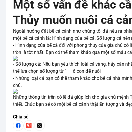
Một số vấn đề khác cầ
Thủy muốn nuôi cá cả
Ngoài hướng đặt bể cá cảnh như chúng tôi đã nêu ra phía 
một bể cá cảnh là: Hình dạng của bể cá, Số lượng cá nên 
- Hình dạng của bể cá đối với phong thủy của gia chủ có 
tròn là tốt nhất. Bạn có thể tham khảo qua một số mẫu cá h
- Số lượng cá: Nếu bạn yêu thích loài cá vàng, hãy cân n
thể lựa chọn số lượng từ 1 – 6 con để nuôi
- Những loại cá bạn có thể tham khảo cho bể cá nhà mình 
chủ.
Những thông tin trên có lẽ đã giúp ích cho gia chủ mệnh 
thiết. Chúc bạn sẽ có một bể cá cảnh thật ấn tượng và đẹ
Chia sẻ