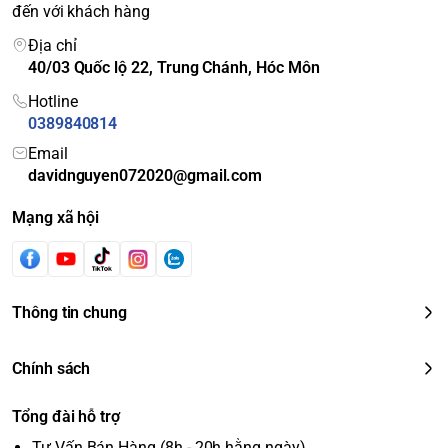
đến với khách hàng
Địa chỉ
40/03 Quốc lộ 22, Trung Chánh, Hóc Môn
Hotline
0389840814
Email
davidnguyen072020@gmail.com
Mạng xã hội
Thông tin chung
Chính sách
Tổng đài hỗ trợ
Tư Vấn Bán Hàng (8h - 20h hằng ngày)