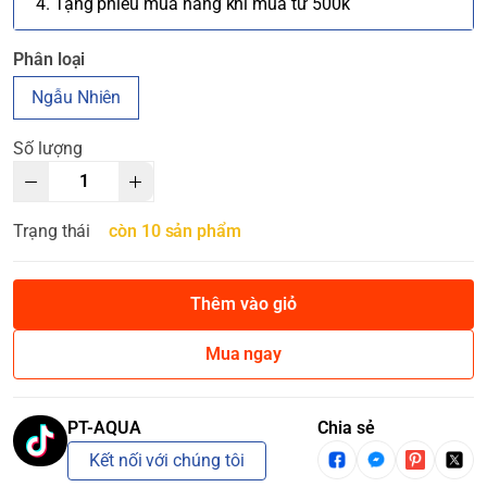
4. Tặng phiếu mua hàng khi mua từ 500k
Phân loại
Ngẫu Nhiên
Số lượng
Trạng thái
còn 10 sản phẩm
Thêm vào giỏ
Mua ngay
PT-AQUA
Chia sẻ
Kết nối với chúng tôi