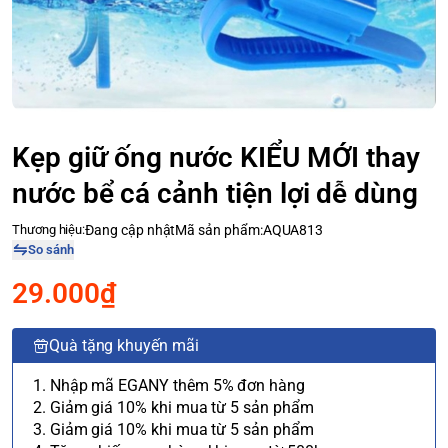
Kẹp giữ ống nước KIỂU MỚI thay
nước bể cá cảnh tiện lợi dễ dùng
Thương hiệu:
Đang cập nhật
Mã sản phẩm:
AQUA813
So sánh
29.000₫
Quà tặng khuyến mãi
1. Nhập mã EGANY thêm 5% đơn hàng
2. Giảm giá 10% khi mua từ 5 sản phẩm
3. Giảm giá 10% khi mua từ 5 sản phẩm