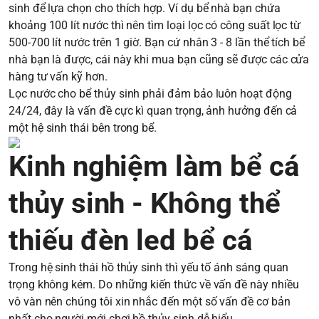
sinh để lựa chọn cho thích hợp. Ví dụ bể nhà bạn chứa
khoảng 100 lít nước thì nên tìm loại lọc có công suất lọc từ
500-700 lít nước trên 1 giờ. Bạn cứ nhân 3 - 8 lần thể tích bể
nhà bạn là được, cái này khi mua bạn cũng sẽ được các cửa
hàng tư vấn kỹ hơn.
Lọc nước cho bể thủy sinh phải đảm bảo luôn hoạt động
24/24, đây là vấn đề cực kì quan trọng, ảnh hưởng đến cả
một hệ sinh thái bên trong bể.
Kinh nghiệm làm bể cá
thủy sinh - Không thể
thiếu đèn led bể cá
Trong hệ sinh thái hồ thủy sinh thì yếu tố ánh sáng quan
trọng không kém. Do những kiến thức về vấn đề này nhiều
vô vàn nên chúng tôi xin nhắc đến một số vấn đề cơ bản
nhất cho người mới chơi hồ thủy sinh dễ hiểu.