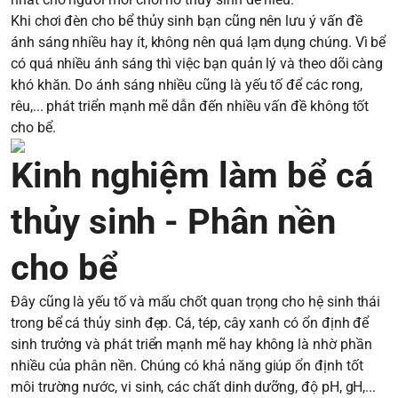
Khi chơi đèn cho bể thủy sinh bạn cũng nên lưu ý vấn đề
ánh sáng nhiều hay ít, không nên quá lạm dụng chúng. Vì bể
có quá nhiều ánh sáng thì việc bạn quản lý và theo dõi càng
khó khăn. Do ánh sáng nhiều cũng là yếu tố để các rong,
rêu,... phát triển mạnh mẽ dẫn đến nhiều vấn đề không tốt
cho bể.
Kinh nghiệm làm bể cá
thủy sinh - Phân nền
cho bể
Đây cũng là yếu tố và mấu chốt quan trọng cho hệ sinh thái
trong bể cá thủy sinh đẹp. Cá, tép, cây xanh có ổn định để
sinh trưởng và phát triển mạnh mẽ hay không là nhờ phần
nhiều của phân nền. Chúng có khả năng giúp ổn định tốt
môi trường nước, vi sinh, các chất dinh dưỡng, độ pH, gH,...