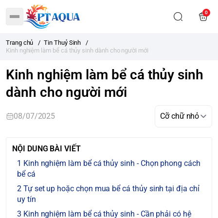
0
Trang chủ
/
Tin Thuỷ Sinh
/
Kinh nghiệm làm bể cá thủy sinh dành cho người mới
Kinh nghiệm làm bể cá thủy sinh
dành cho người mới
08/07/2025
NỘI DUNG BÀI VIẾT
Kinh nghiệm làm bể cá thủy sinh - Chọn phong cách
bể cá
Tự set up hoặc chọn mua bể cá thủy sinh tại địa chỉ
uy tín
Kinh nghiệm làm bể cá thủy sinh - Cần phải có hệ