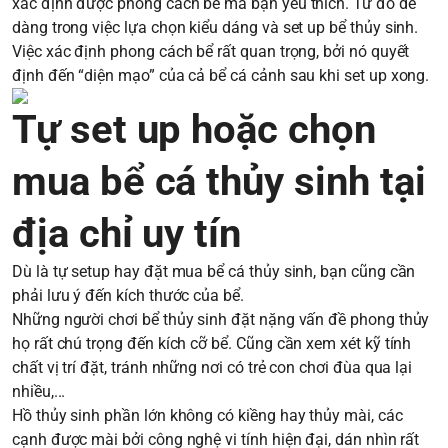
xác định được phong cách bể mà bạn yêu thích. Từ đó dễ
dàng trong việc lựa chọn kiểu dáng và set up bể thủy sinh.
Việc xác định phong cách bể rất quan trọng, bởi nó quyết
định đến “diện mạo” của cả bể cá cảnh sau khi set up xong.
Tự set up hoặc chọn
mua bể cá thủy sinh tại
địa chỉ uy tín
Dù là tự setup hay đặt mua bể cá thủy sinh, bạn cũng cần
phải lưu ý đến kích thước của bể.
Những người chơi bể thủy sinh đặt nặng vấn đề phong thủy
họ rất chú trọng đến kích cỡ bể. Cũng cần xem xét kỹ tính
chất vị trí đặt, tránh những nơi có trẻ con chơi đùa qua lại
nhiều,...
Hồ thủy sinh phần lớn không có kiềng hay thủy mài, các
cạnh được mài bởi công nghệ vi tính hiện đại, dán nhìn rất