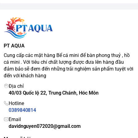
PT AQUA
Cung cấp các mặt hàng Bể cá mini để bàn phong thuỷ , hồ
cá mini . Với tiêu chí chất lượng được đưa lên hàng đầu
đảm bảo sẽ đem đến những trải nghiệm sản phẩm tuyệt vời
đến với khách hàng
Địa chỉ
40/03 Quốc lộ 22, Trung Chánh, Hóc Môn
Hotline
0389840814
Email
davidnguyen072020@gmail.com