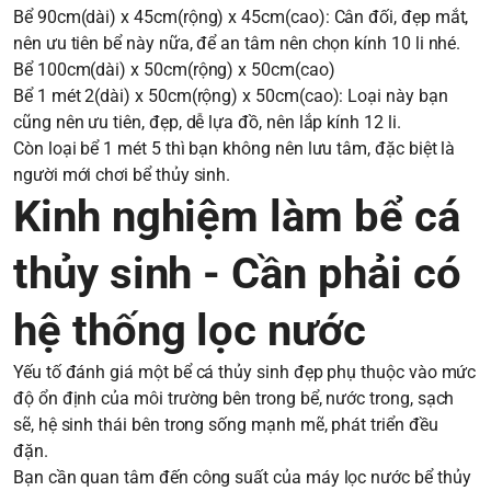
Bể 90cm(dài) x 45cm(rộng) x 45cm(cao): Cân đối, đẹp mắt,
nên ưu tiên bể này nữa, để an tâm nên chọn kính 10 li nhé.
Bể 100cm(dài) x 50cm(rộng) x 50cm(cao)
Bể 1 mét 2(dài) x 50cm(rộng) x 50cm(cao): Loại này bạn
cũng nên ưu tiên, đẹp, dễ lựa đồ, nên lắp kính 12 li.
Còn loại bể 1 mét 5 thì bạn không nên lưu tâm, đặc biệt là
người mới chơi bể thủy sinh.
Kinh nghiệm làm bể cá
thủy sinh - Cần phải có
hệ thống lọc nước
Yếu tố đánh giá một bể cá thủy sinh đẹp phụ thuộc vào mức
độ ổn định của môi trường bên trong bể, nước trong, sạch
sẽ, hệ sinh thái bên trong sống mạnh mẽ, phát triển đều
đặn.
Bạn cần quan tâm đến công suất của máy lọc nước bể thủy