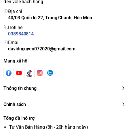
đến với khách hàng
Địa chỉ
40/03 Quốc lộ 22, Trung Chánh, Hóc Môn
Hotline
0389840814
Email
davidnguyen072020@gmail.com
Mạng xã hội
Thông tin chung
Chính sách
Tổng đài hỗ trợ
Tư Vấn Bán Hàng (8h - 20h hằng ngày)