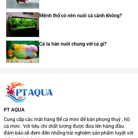
Mệnh thổ có nên nuôi cá cảnh không?
Cá la hán nuôi chung với cá gì?
PT AQUA
Cung cấp các mặt hàng Bể cá mini để bàn phong thuỷ , hồ
cá mini . Với tiêu chí chất lượng được đưa lên hàng đầu
đảm bảo sẽ đem đến những trải nghiệm sản phẩm tuyệt vời