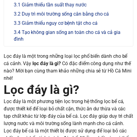
Giảm thiểu tần suất thay nước
Duy trì môi trường sống cân bằng cho cá
Giảm thiểu nguy cơ bệnh tật cho cá
Tạo không gian sống an toàn cho cá và cả gia
đình
Lọc đáy là một trong những loại lọc phổ biến dành cho bể
cá cảnh. Vậy
lọc đáy là gì?
Có đặc điểm công dụng như thế
nào? Mời bạn cùng tham khảo những chia sẻ từ Hồ Cá Mini
nhé!
Lọc đáy là gì?
Lọc đáy là một phương tiện lọc trong hệ thống lọc bể cá,
được thiết kế để loại bỏ chất cặn, thức ăn dư thừa và các
tạp chất khác từ lớp đáy của bể cá. Lọc đáy giúp duy trì chất
lượng nước và môi trường sống lành mạnh cho cá cảnh.
Lọc đáy bể cá là một thiết bị được sử dụng để loại bỏ các