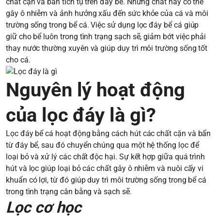
chất cặn và bẩn tích tụ trên đáy bể. Những chất này có thể
gây ô nhiễm và ảnh hưởng xấu đến sức khỏe của cá và môi
trường sống trong bể cá. Việc sử dụng lọc đáy bể cá giúp
giữ cho bể luôn trong tình trạng sạch sẽ, giảm bớt việc phải
thay nước thường xuyên và giúp duy trì môi trường sống tốt
cho cá.
Nguyên lý hoạt động
của lọc đáy là gì?
Lọc đáy bể cá hoạt động bằng cách hút các chất cặn và bẩn
từ đáy bể, sau đó chuyển chúng qua một hệ thống lọc để
loại bỏ và xử lý các chất độc hại. Sự kết hợp giữa quá trình
hút và lọc giúp loại bỏ các chất gây ô nhiễm và nuôi cấy vi
khuẩn có lợi, từ đó giúp duy trì môi trường sống trong bể cá
trong tình trạng cân bằng và sạch sẽ.
Lọc cơ học