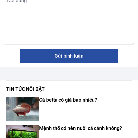
Gửi bình luận
TIN TỨC NỔI BẬT
Cá betta có giá bao nhiêu?
Mệnh thổ có nên nuôi cá cảnh không?