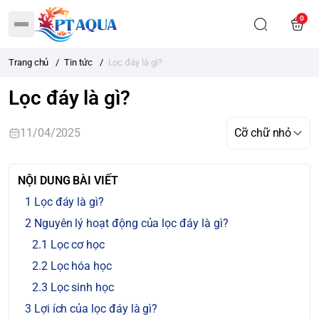
0
Trang chủ
/
Tin tức
/
Lọc đáy là gì?
Lọc đáy là gì?
11/04/2025
NỘI DUNG BÀI VIẾT
Lọc đáy là gì?
Nguyên lý hoạt động của lọc đáy là gì?
Lọc cơ học
Lọc hóa học
Lọc sinh học
Lợi ích của lọc đáy là gì?