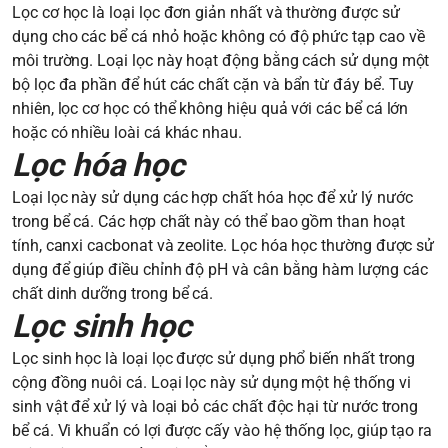
Lọc cơ học là loại lọc đơn giản nhất và thường được sử
dụng cho các bể cá nhỏ hoặc không có độ phức tạp cao về
môi trường. Loại lọc này hoạt động bằng cách sử dụng một
bộ lọc đa phần để hút các chất cặn và bẩn từ đáy bể. Tuy
nhiên, lọc cơ học có thể không hiệu quả với các bể cá lớn
hoặc có nhiều loài cá khác nhau.
Lọc hóa học
Loại lọc này sử dụng các hợp chất hóa học để xử lý nước
trong bể cá. Các hợp chất này có thể bao gồm than hoạt
tính, canxi cacbonat và zeolite. Lọc hóa học thường được sử
dụng để giúp điều chỉnh độ pH và cân bằng hàm lượng các
chất dinh dưỡng trong bể cá.
Lọc sinh học
Lọc sinh học là loại lọc được sử dụng phổ biến nhất trong
cộng đồng nuôi cá. Loại lọc này sử dụng một hệ thống vi
sinh vật để xử lý và loại bỏ các chất độc hại từ nước trong
bể cá. Vi khuẩn có lợi được cấy vào hệ thống lọc, giúp tạo ra