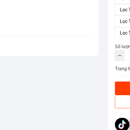
Lọc 
Lọc 
Lọc 
Số lượ
Trạng t