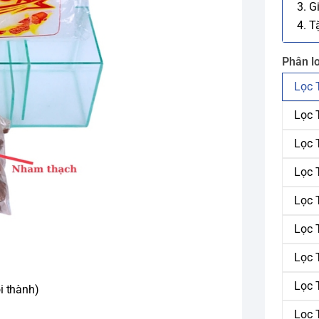
3. G
4. T
Phân lo
Lọc 
Lọc 
Lọc 
Lọc 
Lọc 
Lọc 
Lọc 
Lọc 
i thành)
Lọc 