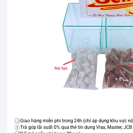
Giao hàng miễn phí trong 24h (chỉ áp dụng khu vực nộ
Trả góp lãi suất 0% qua thẻ tín dụng Visa, Master, JCB