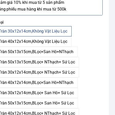
iảm giá 10% khi mua từ 5 sản phẩm
ặng phiếu mua hàng khi mua từ 500k
ại
Tràn 30x12x14cm,Không Vật Liệu Lọc
Tràn 40x12x14cm,Không Vật Liệu Lọc
Tràn 50x13x15cm,BLọc+San Hô+NThạch
Tràn 50x13x15cm,BLọc+ NThạch+ Sứ Lọc
Tràn 30x12x14cm,BLọc+ NThạch+ Sứ Lọc
Tràn 40x12x14cm,BLọc+San Hô+NThạch
Tràn 30x12x14cm,BLọc+ San Hô+ Sứ Lọc
Tràn 50x13x15cm,BLọc+ San Hô+ Sứ Lọc
Tràn 40x12x14cm,BLọc+ NThạch+ Sứ Lọc