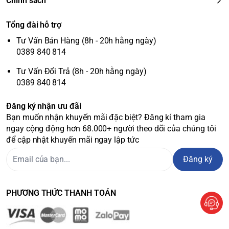
Chính sách
Tổng đài hỗ trợ
Tư Vấn Bán Hàng (8h - 20h hằng ngày)
0389 840 814
Tư Vấn Đổi Trả (8h - 20h hằng ngày)
0389 840 814
Đăng ký nhận ưu đãi
Bạn muốn nhận khuyến mãi đặc biệt? Đăng kí tham gia
ngay cộng động hơn 68.000+ người theo dõi của chúng tôi
để cập nhật khuyến mãi ngay lập tức
Đăng ký
PHƯƠNG THỨC THANH TOÁN