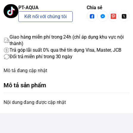
PT-AQUA
Chia sẻ
Kết nối với chúng tôi
Giao hàng miễn phí trong 24h (chỉ áp dụng khu vực nội
thành)
Trả góp lãi suất 0% qua thẻ tín dụng Visa, Master, JCB
Đổi trả miễn phí trong 30 ngày
Mô tả đang cập nhật
Mô tả sản phẩm
Nội dung đang được cập nhật