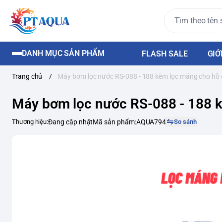
DANH MỤC SẢN PHẨM
FLASH SALE
GIỚ
Trang chủ
/
Máy bơm lọc nước RS-088 - 188 kèm lọc máng cho hồ
Máy bơm lọc nước RS-088 - 188 
Thương hiệu:
Đang cập nhật
Mã sản phẩm:
AQUA794
So sánh