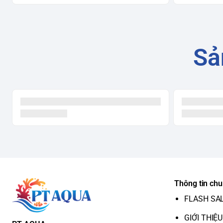
Sả
Thông tin ch
FLASH SA
GIỚI THIỆU