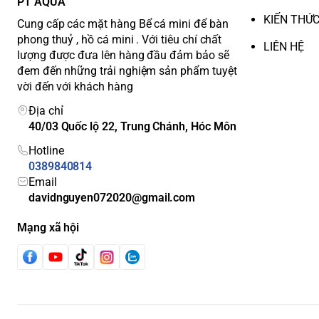
PT AQUA
KIẾN THỨ
Cung cấp các mặt hàng Bể cá mini để bàn
phong thuỷ , hồ cá mini . Với tiêu chí chất
LIÊN HỆ
lượng được đưa lên hàng đầu đảm bảo sẽ
đem đến những trải nghiệm sản phẩm tuyệt
vời đến với khách hàng
Địa chỉ
40/03 Quốc lộ 22, Trung Chánh, Hóc Môn
Hotline
0389840814
Email
davidnguyen072020@gmail.com
Mạng xã hội