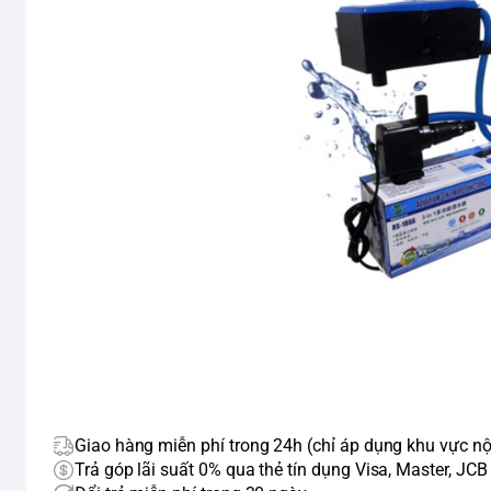
Giao hàng miễn phí trong 24h (chỉ áp dụng khu vực nộ
Trả góp lãi suất 0% qua thẻ tín dụng Visa, Master, JCB