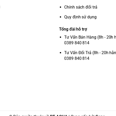
C
Chính sách đổi trả
Quy định sử dụng
Tổng đài hỗ trợ
Tư Vấn Bán Hàng (8h - 20h 
0389 840 814
Tư Vấn Đổi Trả (8h - 20h hằ
0389 840 814