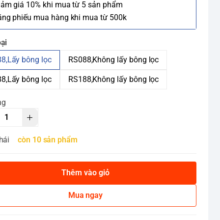
iảm giá 10% khi mua từ 5 sản phẩm
ặng phiếu mua hàng khi mua từ 500k
ại
8,Lấy bông lọc
RS088,Không lấy bông lọc
8,Lấy bông lọc
RS188,Không lấy bông lọc
ng
hái
còn 10 sản phẩm
Thêm vào giỏ
Mua ngay