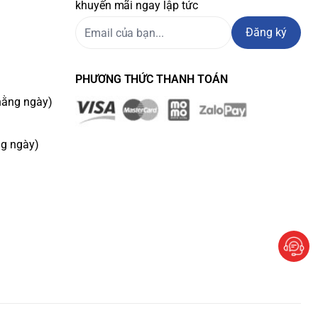
khuyến mãi ngay lập tức
Đăng ký
PHƯƠNG THỨC THANH TOÁN
hằng ngày)
ng ngày)