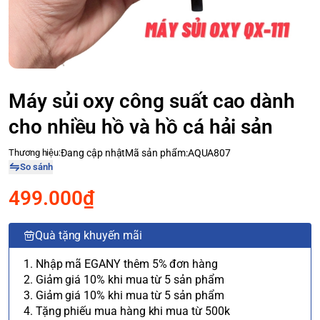
Máy sủi oxy công suất cao dành
cho nhiều hồ và hồ cá hải sản
Thương hiệu:
Đang cập nhật
Mã sản phẩm:
AQUA807
So sánh
499.000₫
Quà tặng khuyến mãi
1. Nhập mã EGANY thêm 5% đơn hàng
2. Giảm giá 10% khi mua từ 5 sản phẩm
3. Giảm giá 10% khi mua từ 5 sản phẩm
4. Tặng phiếu mua hàng khi mua từ 500k