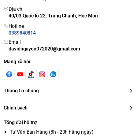
Địa chỉ
40/03 Quốc lộ 22, Trung Chánh, Hóc Môn
Hotline
0389840814
Email
davidnguyen072020@gmail.com
Mạng xã hội
Thông tin chung
Chính sách
Tổng đài hỗ trợ
Tư Vấn Bán Hàng (8h - 20h hằng ngày)