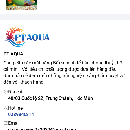
PT AQUA
Cung cấp các mặt hàng Bể cá mini để bàn phong thuỷ , hồ
cá mini . Với tiêu chí chất lượng được đưa lên hàng đầu
đảm bảo sẽ đem đến những trải nghiệm sản phẩm tuyệt vời
đến với khách hàng
Địa chỉ
40/03 Quốc lộ 22, Trung Chánh, Hóc Môn
Hotline
0389840814
Email
davidnguyen072020@gmail.com