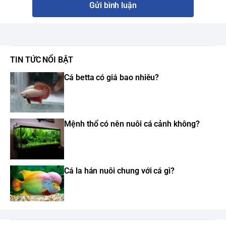
Gửi bình luận
TIN TỨC NỔI BẬT
Cá betta có giá bao nhiêu?
Mệnh thổ có nên nuôi cá cảnh không?
Cá la hán nuôi chung với cá gì?