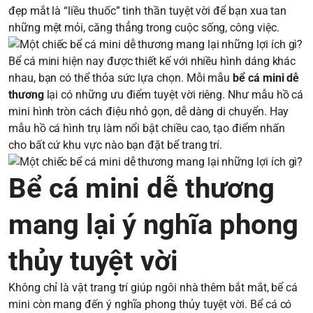
đẹp mắt là “liều thuốc” tinh thần tuyệt vời để bạn xua tan
những mệt mỏi, căng thẳng trong cuộc sống, công việc.
Bể cá mini hiện nay được thiết kế với nhiều hình dáng khác
nhau, bạn có thể thỏa sức lựa chọn. Mỗi mẫu
bể cá mini dễ
thương
lại có những ưu điểm tuyệt vời riêng. Như mẫu hồ cá
mini hình tròn cách điệu nhỏ gọn, dễ dàng di chuyển. Hay
mẫu hồ cá hình trụ làm nổi bật chiều cao, tạo điểm nhấn
cho bất cứ khu vực nào bạn đặt bể trang trí.
Bể cá mini dễ thương
mang lại ý nghĩa phong
thủy tuyệt vời
Không chỉ là vật trang trí giúp ngôi nhà thêm bắt mắt, bể cá
mini còn mang đến ý nghĩa phong thủy tuyệt vời. Bể cá có