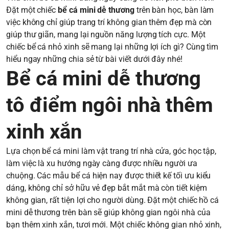
Đặt một chiếc
bể cá mini dễ thương
trên bàn học, bàn làm
việc không chỉ giúp trang trí không gian thêm đẹp mà còn
giúp thư giãn, mang lại nguồn năng lượng tích cực. Một
chiếc bể cá nhỏ xinh sẽ mang lại những lợi ích gì? Cùng tìm
hiểu ngay những chia sẻ từ bài viết dưới đây nhé!
Bể cá mini dễ thương
tô điểm ngôi nhà thêm
xinh xắn
Lựa chọn bể cá mini làm vật trang trí nhà cửa, góc học tập,
làm việc là xu hướng ngày càng được nhiều người ưa
chuộng. Các mẫu bể cá hiện nay được thiết kế tối ưu kiểu
dáng, không chỉ sở hữu vẻ đẹp bắt mắt mà còn tiết kiệm
không gian, rất tiện lợi cho người dùng. Đặt một chiếc hồ cá
mini dễ thương trên bàn sẽ giúp không gian ngôi nhà của
bạn thêm xinh xắn, tươi mới. Một chiếc không gian nhỏ xinh,