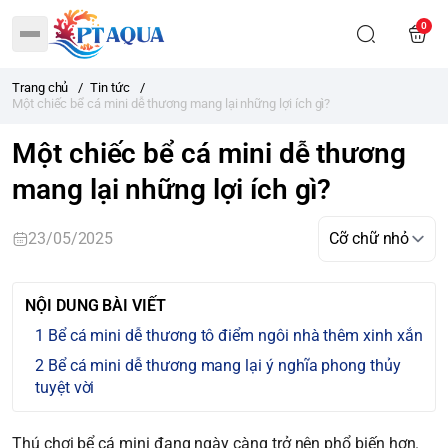
0
Trang chủ
/
Tin tức
/
Một chiếc bể cá mini dễ thương mang lại những lợi ích gì?
Một chiếc bể cá mini dễ thương
mang lại những lợi ích gì?
23/05/2025
NỘI DUNG BÀI VIẾT
Bể cá mini dễ thương tô điểm ngôi nhà thêm xinh xắn
Bể cá mini dễ thương mang lại ý nghĩa phong thủy
tuyệt vời
Thú chơi bể cá mini đang ngày càng trở nên phổ biến hơn.