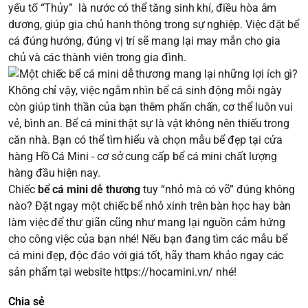
yếu tố “Thủy” là nước có thể tăng sinh khí, điều hòa âm
dương, giúp gia chủ hanh thông trong sự nghiệp. Việc đặt bể
cá đúng hướng, đúng vị trí sẽ mang lại may mắn cho gia
chủ và các thành viên trong gia đình.
Không chỉ vậy, việc ngắm nhìn bể cá sinh động mỗi ngày
còn giúp tinh thần của bạn thêm phấn chấn, cơ thể luôn vui
vẻ, bình an. Bể cá mini thật sự là vật không nên thiếu trong
căn nhà. Bạn có thể tìm hiểu và chọn mẫu bể đẹp tại cửa
hàng Hồ Cá Mini - cơ sở cung cấp bể cá mini chất lượng
hàng đầu hiện nay.
Chiếc
bể cá mini dễ thương
tuy “nhỏ mà có võ” đúng không
nào? Đặt ngay một chiếc bể nhỏ xinh trên bàn học hay bàn
làm việc để thư giãn cũng như mang lại nguồn cảm hứng
cho công việc của bạn nhé! Nếu bạn đang tìm các mẫu bể
cá mini đẹp, độc đáo với giá tốt, hãy tham khảo ngay các
sản phẩm tại website
https://hocamini.vn/
nhé!
Chia sẻ