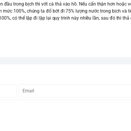
đầu trong bịch thì vớt cá thả vào hồ. Nếu cẩn thận hơn hoặc v
n mức 100%, chúng ta đổ bớt đi 75% lượng nước trong bịch và ti
0%, có thể lặp đi lặp lại quy trình này nhiều lần, sau đó thì thả