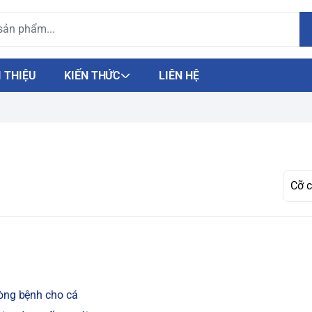
I THIỆU
KIẾN THỨC
LIÊN HỆ
òng bệnh cho cá