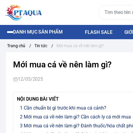
DANH MỤC SẢN PHẨM
FLASH SALE
GIỚ
Trang chủ
/
Tin tức
/
Mới mua cá về nên làm gì?
Mới mua cá về nên làm gì?
12/05/2025
NỘI DUNG BÀI VIẾT
Cần chuẩn bị gì trước khi mua cá cảnh?
Mới mua cá về nên làm gì? Cần cách ly cá mới mua
Mới mua cá về nên làm gì? Đánh thuốc/hóa chất ph