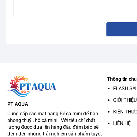
Thông tin ch
FLASH SA
GIỚI THIỆU
PT AQUA
KIẾN THỨ
Cung cấp các mặt hàng Bể cá mini để bàn
phong thuỷ , hồ cá mini . Với tiêu chí chất
LIÊN HỆ
lượng được đưa lên hàng đầu đảm bảo sẽ
đem đến những trải nghiệm sản phẩm tuyệt