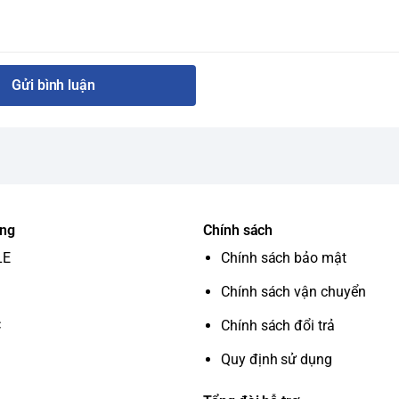
Gửi bình luận
ung
Chính sách
LE
Chính sách bảo mật
Chính sách vận chuyển
C
Chính sách đổi trả
Quy định sử dụng