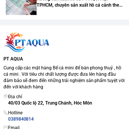
TPHCM, chuyên sản xuất hồ cá cảnh theo
yêu cầu
PT AQUA
Cung cấp các mặt hàng Bể cá mini để bàn phong thuỷ , hồ
cá mini . Với tiêu chí chất lượng được đưa lên hàng đầu
đảm bảo sẽ đem đến những trải nghiệm sản phẩm tuyệt vời
đến với khách hàng
Địa chỉ
40/03 Quốc lộ 22, Trung Chánh, Hóc Môn
Hotline
0389840814
Email