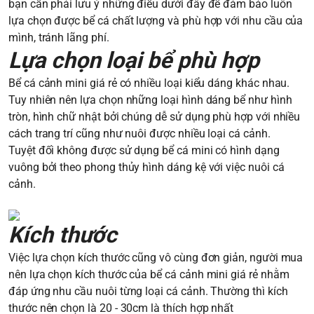
bạn cần phải lưu ý những điều dưới đây để đảm bảo luôn
lựa chọn được bể cá chất lượng và phù hợp với nhu cầu của
mình, tránh lãng phí.
Lựa chọn loại bể phù hợp
Bể cá cảnh mini giá rẻ có nhiều loại kiểu dáng khác nhau.
Tuy nhiên nên lựa chọn những loại hình dáng bể như hình
tròn, hình chữ nhật bởi chúng dễ sử dụng phù hợp với nhiều
cách trang trí cũng như nuôi được nhiều loại cá cảnh.
Tuyệt đối không được sử dụng bể cá mini có hình dạng
vuông bởi theo phong thủy hình dáng kệ với việc nuôi cá
cảnh.
Kích thước
Việc lựa chọn kích thước cũng vô cùng đơn giản, người mua
nên lựa chọn kích thước của bể cá cảnh mini giá rẻ nhằm
đáp ứng nhu cầu nuôi từng loại cá cảnh. Thường thì kích
thước nên chọn là 20 - 30cm là thích hợp nhất