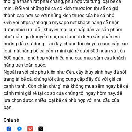
thời giá thành rất phải chăng, phù hợp với từng loại bể cá
mini. Đối với những bể cá có kích thước lớn thì sẽ có giá
thành cao hơn so với những kích thước của bể cá nhỏ.
Đến với
https://pt-aqua.mysapo.net
khách hàng sẽ nhận
được nhiều ưu đãi, khuyến mại cực hấp dẫn về sản phẩm
như giảm giá khuyến mại, quà tặng đi kèm sản phẩm và
hướng dẫn sử dụng. Tại đây, chúng tôi chuyên cung cấp các
loại mặt hàng bể cá cảnh mini giá rẻ dưới 500 ngàn và trên
500 ngàn .. phù hợp với nhiều nhu cầu mua sắm của khách
hàng trên toàn quốc.
Ngoài ra với các phụ kiện như đèn, cây thủy sinh hay đá sỏi
trang trí bể cá, chúng tôi cũng cung cấp đầy đủ với giá cả
cạnh tranh. Còn chần chừ gì mà không mua sắm ngay bể cá
cảnh mini giá rẻ tại cơ sở của chúng tôi ngay hôm nay, để
lựa chọn được nhiều loại bể cá phù hợp với nhu cầu của
bạn.
Chia sẻ