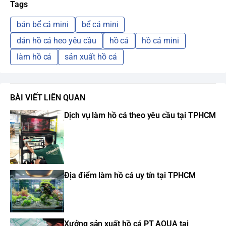
Tags
bán bể cá mini
bể cá mini
dán hồ cá heo yêu cầu
hồ cá
hồ cá mini
làm hồ cá
sản xuất hồ cá
BÀI VIẾT LIÊN QUAN
Dịch vụ làm hồ cá theo yêu cầu tại TPHCM
Địa điểm làm hồ cá uy tín tại TPHCM
Xưởng sản xuất hồ cá PT AQUA tại