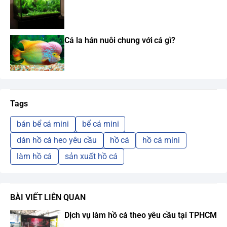
Cá la hán nuôi chung với cá gì?
Tags
bán bể cá mini
bể cá mini
dán hồ cá heo yêu cầu
hồ cá
hồ cá mini
làm hồ cá
sản xuất hồ cá
BÀI VIẾT LIÊN QUAN
Dịch vụ làm hồ cá theo yêu cầu tại TPHCM