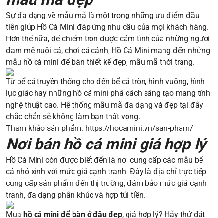
Sự đa dạng về mẫu mã là một trong những ưu điểm đầu
tiên giúp Hồ Cá Mini đáp ứng nhu cầu của mọi khách hàng.
Hơn thế nữa, để chiếm trọn được cảm tình của những người
đam mê nuôi cá, chơi cá cảnh, Hồ Cá Mini mang đến những
mẫu hồ cá mini để bàn thiết kế đẹp, mẫu mã thời trang.
Từ bể cá truyền thống cho đến bể cá tròn, hình vuông, hình
lục giác hay những hồ cá mini phá cách sáng tạo mang tính
nghệ thuật cao. Hệ thống mẫu mã đa dạng và đẹp tại đây
chắc chắn sẽ không làm bạn thất vọng.
Tham khảo sản phẩm:
https://hocamini.vn/san-pham/
Nơi bán hồ cá mini giá hợp lý
Hồ Cá Mini còn được biết đến là nơi cung cấp các mẫu bể
cá nhỏ xinh với mức giá cạnh tranh. Đây là địa chỉ trực tiếp
cung cấp sản phẩm đến thị trường, đảm bảo mức giá cạnh
tranh, đa dạng phân khúc và hợp túi tiền.
Mua
hồ cá mini để bàn ở đâu đẹp
, giá hợp lý? Hãy thử đặt