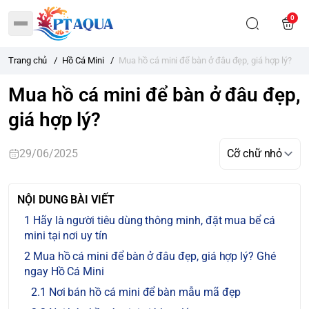
0
Trang chủ
/
Hồ Cá Mini
/
Mua hồ cá mini để bàn ở đâu đẹp, giá hợp lý?
Mua hồ cá mini để bàn ở đâu đẹp,
giá hợp lý?
29/06/2025
NỘI DUNG BÀI VIẾT
Hãy là người tiêu dùng thông minh, đặt mua bể cá
mini tại nơi uy tín
Mua hồ cá mini để bàn ở đâu đẹp, giá hợp lý? Ghé
ngay Hồ Cá Mini
Nơi bán hồ cá mini để bàn mẫu mã đẹp