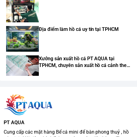
Địa điểm làm hồ cá uy tín tại TPHCM
Xưởng sản xuất hồ cá PT AQUA tại
TPHCM, chuyên sản xuất hồ cá cảnh theo
yêu cầu
PT AQUA
Cung cấp các mặt hàng Bể cá mini để bàn phong thuỷ , hồ