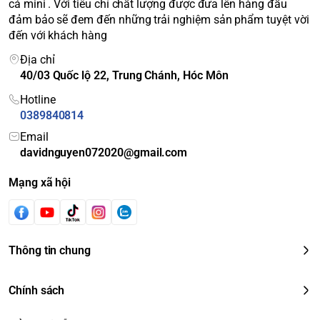
cá mini . Với tiêu chí chất lượng được đưa lên hàng đầu
đảm bảo sẽ đem đến những trải nghiệm sản phẩm tuyệt vời
đến với khách hàng
Địa chỉ
40/03 Quốc lộ 22, Trung Chánh, Hóc Môn
Hotline
0389840814
Email
davidnguyen072020@gmail.com
Mạng xã hội
Thông tin chung
Chính sách