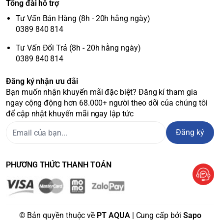
Tổng đài hỗ trợ
Tư Vấn Bán Hàng (8h - 20h hằng ngày)
0389 840 814
Tư Vấn Đổi Trả (8h - 20h hằng ngày)
0389 840 814
Đăng ký nhận ưu đãi
Bạn muốn nhận khuyến mãi đặc biệt? Đăng kí tham gia
ngay cộng động hơn 68.000+ người theo dõi của chúng tôi
để cập nhật khuyến mãi ngay lập tức
Đăng ký
PHƯƠNG THỨC THANH TOÁN
© Bản quyền thuộc về
PT AQUA
| Cung cấp bởi
Sapo