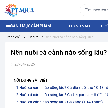
DANH MỤC SẢN PHẨM
FLASH SALE
GIỚ
Trang chủ
/
Tin tức
/
Nên nuôi cá cảnh nào sống lâu?
Nên nuôi cá cảnh nào sống lâu?
27/04/2025
NỘI DUNG BÀI VIẾT
Nuôi cá cảnh nào sống lâu? Cá dĩa (tuổi thọ 10-18 
Nuôi cá cảnh nào sống lâu? Cá két panda – 8 đến 
Nuôi cá cảnh nào sống lâu? Cá vàng (10-40 năm)