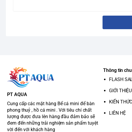
Thông tin ch
FLASH SA
GIỚI THIỆU
PT AQUA
KIẾN THỨ
Cung cấp các mặt hàng Bể cá mini để bàn
phong thuỷ , hồ cá mini . Với tiêu chí chất
LIÊN HỆ
lượng được đưa lên hàng đầu đảm bảo sẽ
đem đến những trải nghiệm sản phẩm tuyệt
vời đến với khách hàng