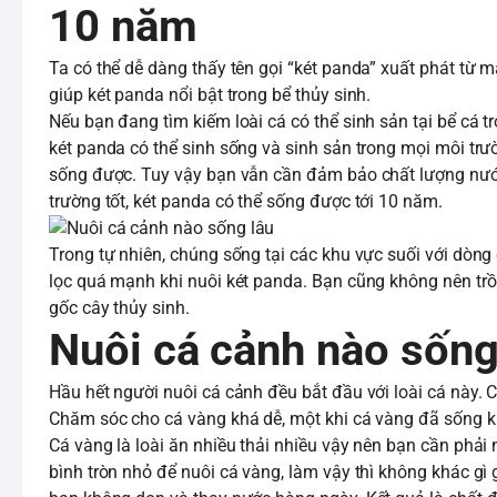
10 năm
Ta có thể dễ dàng thấy tên gọi “két panda” xuất phát từ 
giúp két panda nổi bật trong bể thủy sinh.
Nếu bạn đang tìm kiếm loài cá có thể sinh sản tại bể cá t
két panda có thể sinh sống và sinh sản trong mọi môi tr
sống được. Tuy vậy bạn vẫn cần đảm bảo chất lượng nước
trường tốt, két panda có thể sống được tới 10 năm.
Trong tự nhiên, chúng sống tại các khu vực suối với dòn
lọc quá mạnh khi nuôi két panda. Bạn cũng không nên trồn
gốc cây thủy sinh.
Nuôi cá cảnh nào sống 
Hầu hết người nuôi cá cảnh đều bắt đầu với loài cá này. 
Chăm sóc cho cá vàng khá dễ, một khi cá vàng đã sống k
Cá vàng là loài ăn nhiều thải nhiều vậy nên bạn cần phải 
bình tròn nhỏ để nuôi cá vàng, làm vậy thì không khác gì 