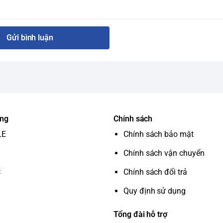
Gửi bình luận
ung
Chính sách
LE
Chính sách bảo mật
Chính sách vận chuyển
C
Chính sách đổi trả
Quy định sử dụng
Tổng đài hỗ trợ